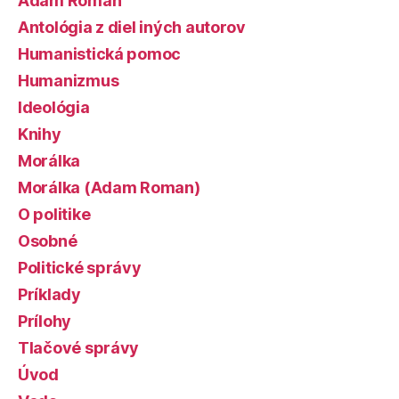
Adam Roman
Antológia z diel iných autorov
Humanistická pomoc
Humanizmus
Ideológia
Knihy
Morálka
Morálka (Adam Roman)
O politike
Osobné
Politické správy
Príklady
Prílohy
Tlačové správy
Úvod