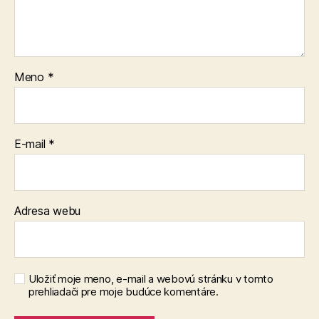
Meno
*
E-mail
*
Adresa webu
Uložiť moje meno, e-mail a webovú stránku v tomto
prehliadači pre moje budúce komentáre.