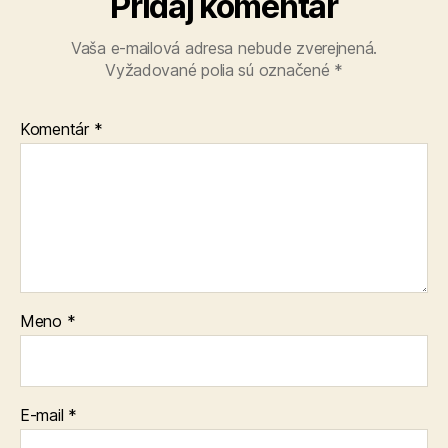
Pridaj komentár
Vaša e-mailová adresa nebude zverejnená.
Vyžadované polia sú označené
*
Komentár
*
Meno
*
E-mail
*