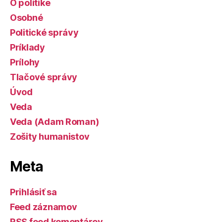
O politike
Osobné
Politické správy
Príklady
Prílohy
Tlačové správy
Úvod
Veda
Veda (Adam Roman)
Zošity humanistov
Meta
Prihlásiť sa
Feed záznamov
RSS feed komentárov