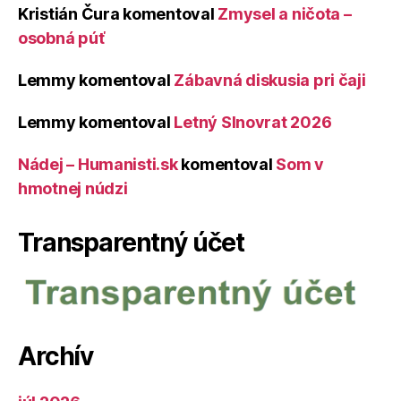
Kristián Čura
komentoval
Zmysel a ničota –
osobná púť
Lemmy
komentoval
Zábavná diskusia pri čaji
Lemmy
komentoval
Letný Slnovrat 2026
Nádej – Humanisti.sk
komentoval
Som v
hmotnej núdzi
Transparentný účet
Archív