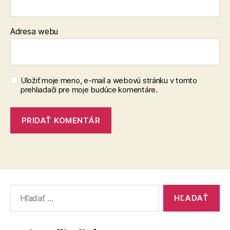
Adresa webu
Uložiť moje meno, e-mail a webovú stránku v tomto
prehliadači pre moje budúce komentáre.
Vyhľadať: