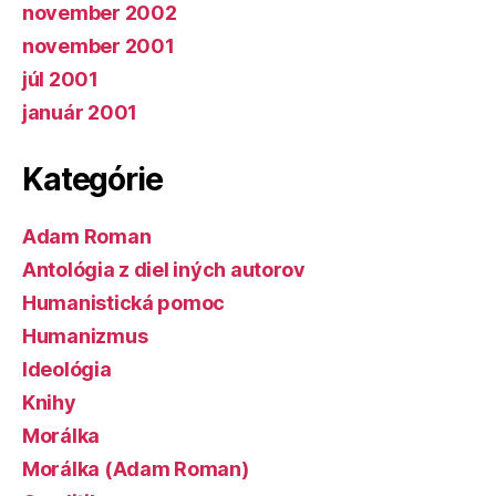
november 2002
november 2001
júl 2001
január 2001
Kategórie
Adam Roman
Antológia z diel iných autorov
Humanistická pomoc
Humanizmus
Ideológia
Knihy
Morálka
Morálka (Adam Roman)