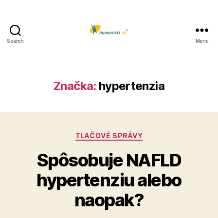
Search
Menu
Humanisti.sk
Značka:
hypertenzia
Kategórie
TLAČOVÉ SPRÁVY
Spôsobuje NAFLD
hypertenziu alebo
naopak?