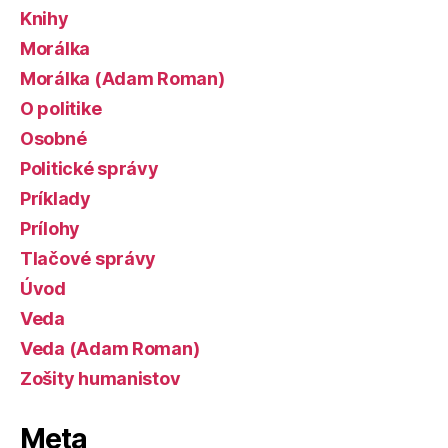
Knihy
Morálka
Morálka (Adam Roman)
O politike
Osobné
Politické správy
Príklady
Prílohy
Tlačové správy
Úvod
Veda
Veda (Adam Roman)
Zošity humanistov
Meta