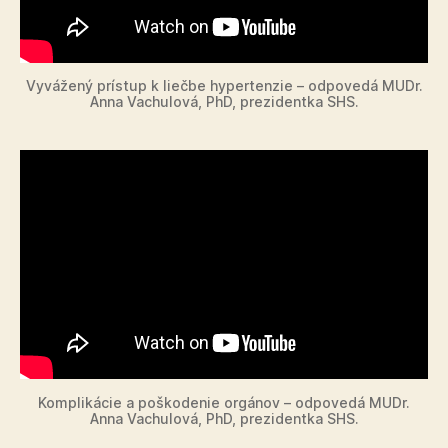
Vyvážený prístup k liečbe hypertenzie – odpovedá MUDr.
Anna Vachulová, PhD, prezidentka SHS.
Komplikácie a poškodenie orgánov – odpovedá MUDr.
Anna Vachulová, PhD, prezidentka SHS.