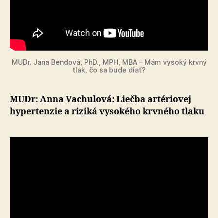
MUDr. Jana Bendová, PhD., MPH, MBA – Mám vysoký krvný
tlak, čo sa bude diať?
MUDr: Anna Vachulová: Liečba artériovej
hypertenzie a riziká vysokého krvného tlaku