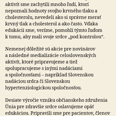
aktivít sme zachytili mnoho ľudí, ktorí
nepoznali hodnoty svojho krvného tlaku a
cholesterolu, nevedeli ako si správne merať
krvný tlak a cholesterol a ako často. Vďaka
edukácii sme, veríme, pomohli týmto ľuďom
k tomu, aby mali svoje srdce „pod kontrolou“.
Nemenej dôležité sú akcie pre novinárov
a následné medializácie celoslovenských
aktivít, ktoré pripravujeme a tiež
spolupracujeme s inými nadáciami
a spoločnosťami – napríklad Slovenskou
nadáciou srdca či Slovenskou
hypertenziologickou spoločnosťou.
Desiate výročie vzniku občianskeho združenia
Únia pre zdravšie srdce oslavujeme opäť
edukáciou. Pripravili sme pre pacientov, členov