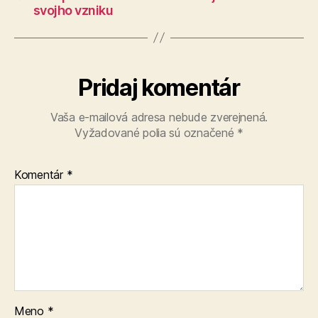
svojho vzniku
Pridaj komentár
Vaša e-mailová adresa nebude zverejnená.
Vyžadované polia sú označené
*
Komentár
*
Meno
*