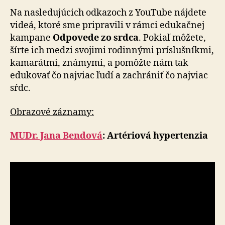
Na nasledujúcich odkazoch z YouTube nájdete
videá, ktoré sme pripravili v rámci edukačnej
kampane
Odpovede zo srdca
. Pokiaľ môžete,
šírte ich medzi svojimi rodinnými príslušníkmi,
kamarátmi, známymi, a pomôžte nám tak
edukovať čo najviac ľudí a zachrániť čo najviac
sŕdc.
Obrazové záznamy:
MUDr. Jana Bendová
: Artériová hypertenzia