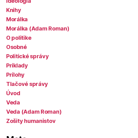
Ideológia
Knihy
Morálka
Morálka (Adam Roman)
O politike
Osobné
Politické správy
Príklady
Prílohy
Tlačové správy
Úvod
Veda
Veda (Adam Roman)
Zošity humanistov