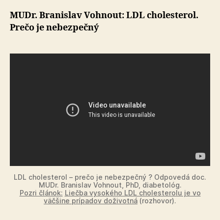
MUDr. Branislav Vohnout: LDL cholesterol.
Prečo je nebezpečný
LDL cholesterol – prečo je nebezpečný ? Odpovedá doc.
MUDr. Branislav Vohnout, PhD, diabetológ.
Pozri článok:
Liečba vysokého LDL cholesterolu je vo
väčšine prípadov doživotná
(rozhovor).