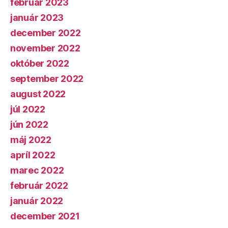
február 2023
január 2023
december 2022
november 2022
október 2022
september 2022
august 2022
júl 2022
jún 2022
máj 2022
apríl 2022
marec 2022
február 2022
január 2022
december 2021