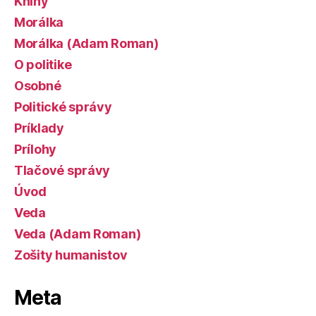
Knihy
Morálka
Morálka (Adam Roman)
O politike
Osobné
Politické správy
Príklady
Prílohy
Tlačové správy
Úvod
Veda
Veda (Adam Roman)
Zošity humanistov
Meta