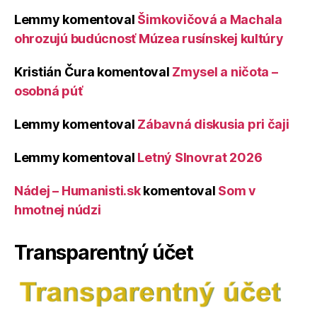
Lemmy
komentoval
Šimkovičová a Machala
ohrozujú budúcnosť Múzea rusínskej kultúry
Kristián Čura
komentoval
Zmysel a ničota –
osobná púť
Lemmy
komentoval
Zábavná diskusia pri čaji
Lemmy
komentoval
Letný Slnovrat 2026
Nádej – Humanisti.sk
komentoval
Som v
hmotnej núdzi
Transparentný účet