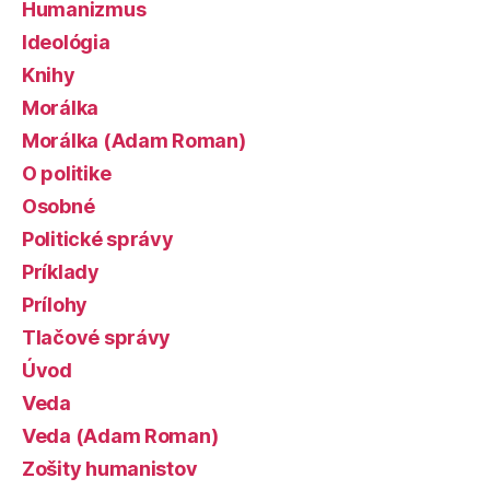
Humanizmus
Ideológia
Knihy
Morálka
Morálka (Adam Roman)
O politike
Osobné
Politické správy
Príklady
Prílohy
Tlačové správy
Úvod
Veda
Veda (Adam Roman)
Zošity humanistov