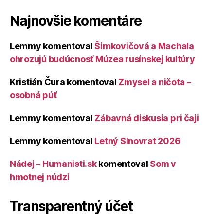
Najnovšie komentáre
Lemmy
komentoval
Šimkovičová a Machala
ohrozujú budúcnosť Múzea rusínskej kultúry
Kristián Čura
komentoval
Zmysel a ničota –
osobná púť
Lemmy
komentoval
Zábavná diskusia pri čaji
Lemmy
komentoval
Letný Slnovrat 2026
Nádej – Humanisti.sk
komentoval
Som v
hmotnej núdzi
Transparentný účet