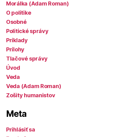
Morálka (Adam Roman)
O politike
Osobné
Politické správy
Príklady
Prílohy
Tlačové správy
Úvod
Veda
Veda (Adam Roman)
Zošity humanistov
Meta
Prihlásiť sa