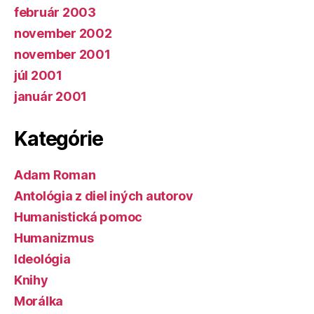
február 2003
november 2002
november 2001
júl 2001
január 2001
Kategórie
Adam Roman
Antológia z diel iných autorov
Humanistická pomoc
Humanizmus
Ideológia
Knihy
Morálka