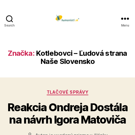
Search
Menu
Humanisti.sk
Značka:
Kotlebovci – Ľudová strana
Naše Slovensko
Kategórie
TLAČOVÉ SPRÁVY
Reakcia Ondreja Dostála
na návrh Igora Matoviča