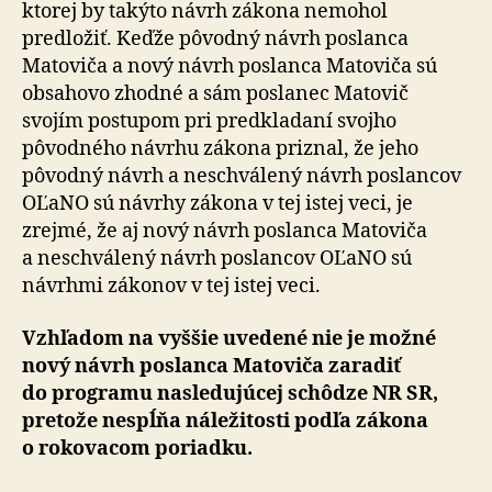
ktorej by takýto návrh zákona nemohol
predložiť. Keďže pôvodný návrh poslanca
Matoviča a nový návrh poslanca Matoviča sú
obsahovo zhodné a sám poslanec Matovič
svojím postupom pri predkladaní svojho
pôvodného návrhu zákona priznal, že jeho
pôvodný návrh a neschválený návrh poslancov
OĽaNO sú návrhy zákona v tej istej veci, je
zrejmé, že aj nový návrh poslanca Matoviča
a neschválený návrh poslancov OĽaNO sú
návrhmi zákonov v tej istej veci.
Vzhľadom na vyššie uvedené nie je možné
nový návrh poslanca Matoviča zaradiť
do programu nasledujúcej schôdze NR SR,
pretože nespĺňa náležitosti podľa zákona
o rokovacom poriadku.