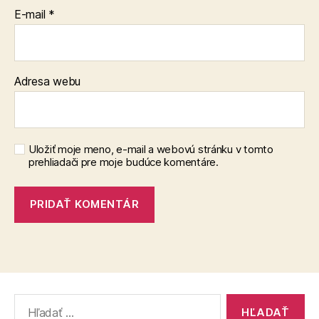
E-mail
*
Adresa webu
Uložiť moje meno, e-mail a webovú stránku v tomto
prehliadači pre moje budúce komentáre.
Vyhľadať: