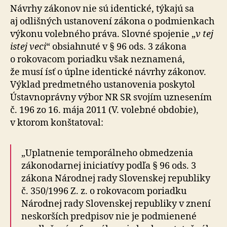
Návrhy zákonov nie sú identické, týkajú sa
aj odlišných ustanovení zákona o podmienkach
výkonu volebného práva. Slovné spojenie „
v tej
istej veci
“ obsiahnuté v § 96 ods. 3 zákona
o rokovacom poriadku však neznamená,
že musí ísť o úplne identické návrhy zákonov.
Výklad predmetného ustanovenia poskytol
Ústavnoprávny výbor NR SR svojím uznesením
č. 196 zo 16. mája 2011 (V. volebné obdobie),
v ktorom konštatoval:
„Uplatnenie temporálneho obmedzenia
zákonodarnej iniciatívy podľa § 96 ods. 3
zákona Národnej rady Slovenskej republiky
č. 350/1996 Z. z. o rokovacom poriadku
Národnej rady Slovenskej republiky v znení
neskorších predpisov nie je podmienené