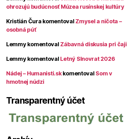
ohrozujú budúcnosť Múzea rusínskej kultúry
Kristián Čura
komentoval
Zmysel a ničota –
osobná púť
Lemmy
komentoval
Zábavná diskusia pri čaji
Lemmy
komentoval
Letný Slnovrat 2026
Nádej – Humanisti.sk
komentoval
Som v
hmotnej núdzi
Transparentný účet