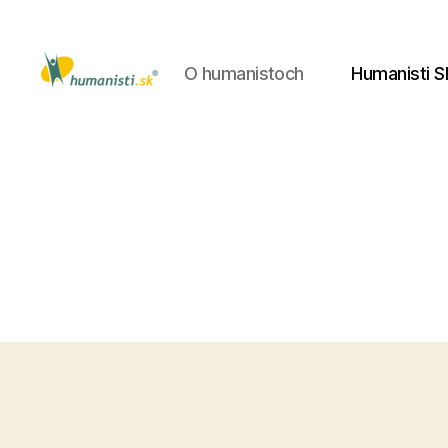
O humanistoch
Humanisti S
Humanisti.sk