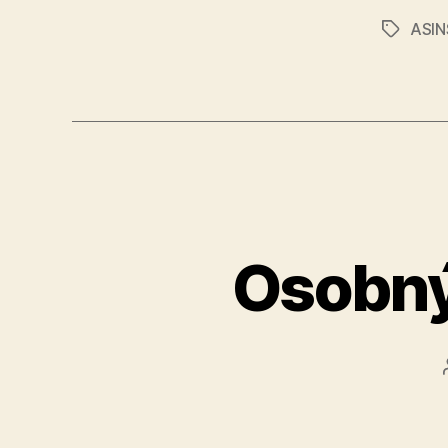
ASIN
Značky
Osobný