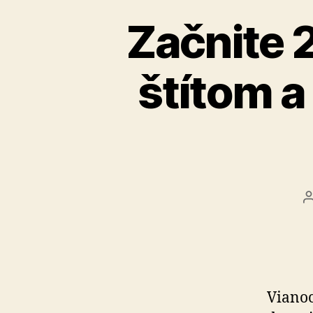
Začnite 
štítom a
Vianoc