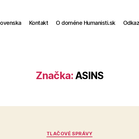
lovenska
Kontakt
O doméne Humanisti.sk
Odka
Značka:
ASINS
Kategórie
TLAČOVÉ SPRÁVY