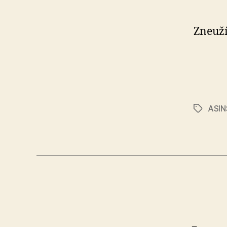
Zneuží
ASIN
Značky