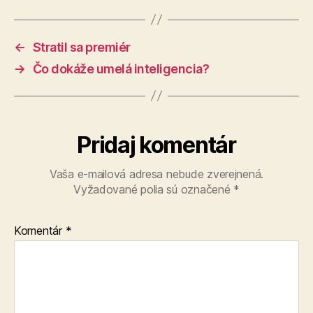
←
Stratil sa premiér
→
Čo dokáže umelá inteligencia?
Pridaj komentár
Vaša e-mailová adresa nebude zverejnená.
Vyžadované polia sú označené
*
Komentár
*