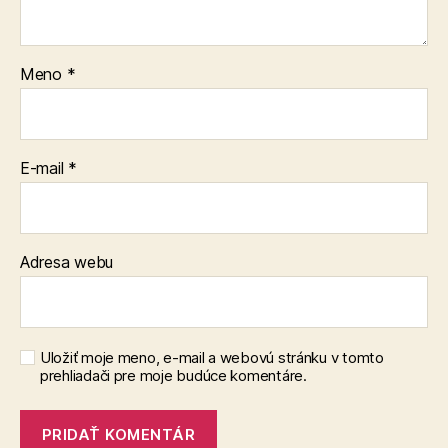
Meno
*
E-mail
*
Adresa webu
Uložiť moje meno, e-mail a webovú stránku v tomto
prehliadači pre moje budúce komentáre.