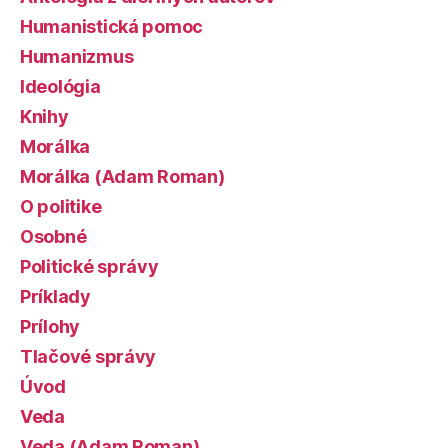
Humanistická pomoc
Humanizmus
Ideológia
Knihy
Morálka
Morálka (Adam Roman)
O politike
Osobné
Politické správy
Príklady
Prílohy
Tlačové správy
Úvod
Veda
Veda (Adam Roman)