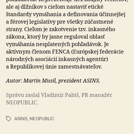
ale aj dlžníkov s cieľom nastaviť etické
štandardy vymáhania a definovania účinnejšej
a férovej legislatívy pre všetky zúčastnené
strany. Cieľom je zakotvenie tzv. inkasného
zákona, ktorý by jasne reguloval oblasť
vymáhania nesplatených pohľadávok. Je
aktívnym členom FENCA (Európskej federácie
národných asociácií inkasných agentúr)
a Republikovej únie zamestnávateľov.
Autor: Martin Musil, prezident ASINS.
Správu zaslal Vladimír Pabiš, PR manažér
NEOPUBLIC.
ASINS
,
NEOPUBLIC
Značky