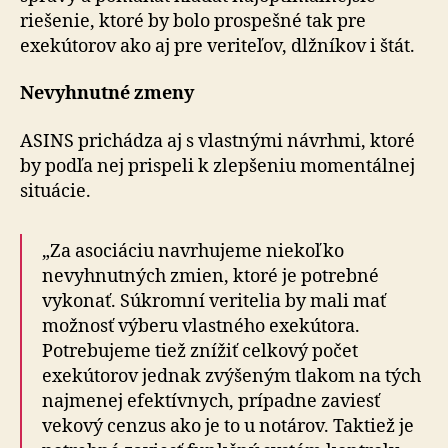
riešenie, ktoré by bolo prospešné tak pre
exekútorov ako aj pre veriteľov, dlžníkov i štát.
Nevyhnutné zmeny
ASINS prichádza aj s vlastnými návrhmi, ktoré
by podľa nej prispeli k zlepšeniu momentálnej
situácie.
„Za asociáciu navrhujeme niekoľko
nevyhnutných zmien, ktoré je potrebné
vykonať. Súkromní veritelia by mali mať
možnosť výberu vlastného exekútora.
Potrebujeme tiež znížiť celkový počet
exekútorov jednak zvýšeným tlakom na tých
najmenej efektívnych, prípadne zaviesť
vekový cenzus ako je to u notárov. Taktiež je