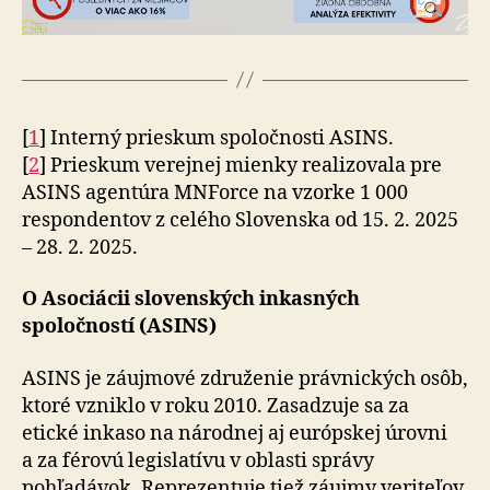
[
1
] Interný prieskum spoločnosti ASINS.
[
2
] Prieskum verejnej mienky realizovala pre
ASINS agentúra MNForce na vzorke 1 000
respondentov z celého Slovenska od 15. 2. 2025
– 28. 2. 2025.
O Asociácii slovenských inkasných
spoločností (ASINS)
ASINS je záujmové združenie právnických osôb,
ktoré vzniklo v roku 2010. Zasadzuje sa za
etické inkaso na národnej aj európskej úrovni
a za férovú legislatívu v oblasti správy
pohľadávok. Reprezentuje tiež záujmy veriteľov,