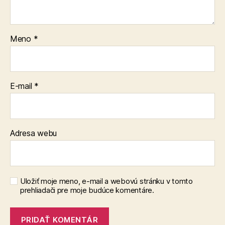
Meno
*
E-mail
*
Adresa webu
Uložiť moje meno, e-mail a webovú stránku v tomto
prehliadači pre moje budúce komentáre.