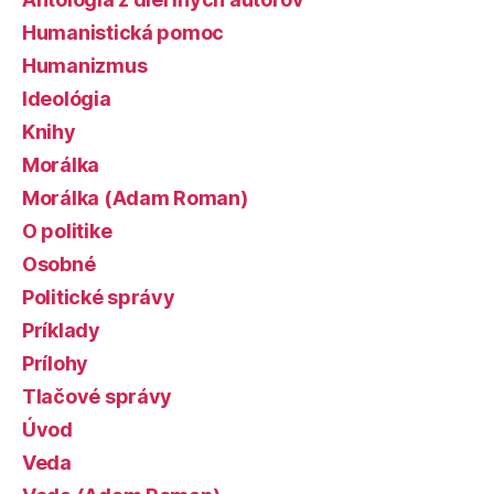
Humanistická pomoc
Humanizmus
Ideológia
Knihy
Morálka
Morálka (Adam Roman)
O politike
Osobné
Politické správy
Príklady
Prílohy
Tlačové správy
Úvod
Veda