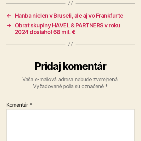
←
Hanba nielen v Bruseli, ale aj vo Frankfurte
→
Obrat skupiny HAVEL & PARTNERS v roku
2024 dosiahol 68 mil. €
Pridaj komentár
Vaša e-mailová adresa nebude zverejnená.
Vyžadované polia sú označené
*
Komentár
*