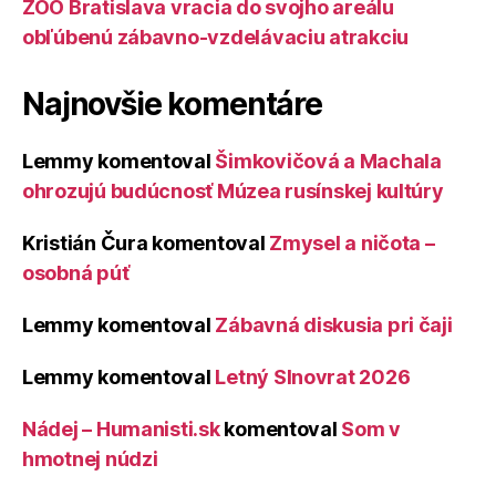
ZOO Bratislava vracia do svojho areálu
obľúbenú zábavno-vzdelávaciu atrakciu
Najnovšie komentáre
Lemmy
komentoval
Šimkovičová a Machala
ohrozujú budúcnosť Múzea rusínskej kultúry
Kristián Čura
komentoval
Zmysel a ničota –
osobná púť
Lemmy
komentoval
Zábavná diskusia pri čaji
Lemmy
komentoval
Letný Slnovrat 2026
Nádej – Humanisti.sk
komentoval
Som v
hmotnej núdzi