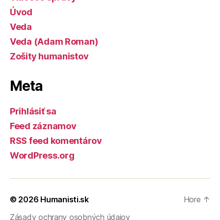
Úvod
Veda
Veda (Adam Roman)
Zošity humanistov
Meta
Prihlásiť sa
Feed záznamov
RSS feed komentárov
WordPress.org
© 2026
Humanisti.sk
Hore
↑
Zásady ochrany osobných údajov