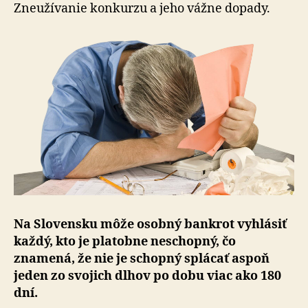
Zneužívanie konkurzu a jeho vážne dopady.
Na Slovensku môže osobný bankrot vyhlásiť
každý, kto je platobne neschopný, čo
znamená, že nie je schopný splácať aspoň
jeden zo svojich dlhov po dobu viac ako 180
dní.