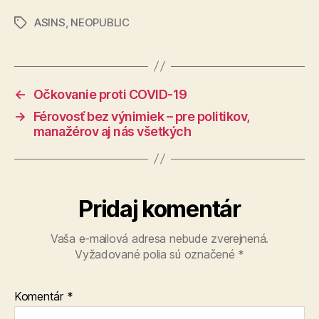
ASINS
,
NEOPUBLIC
Značky
←
Očkovanie proti COVID-19
→
Férovosť bez výnimiek – pre politikov,
manažérov aj nás všetkých
Pridaj komentár
Vaša e-mailová adresa nebude zverejnená.
Vyžadované polia sú označené
*
Komentár
*