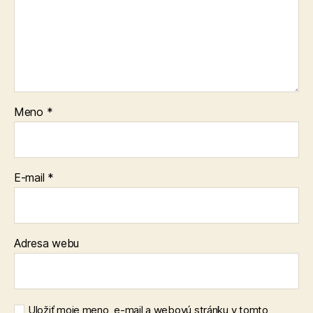
Meno
*
E-mail
*
Adresa webu
Uložiť moje meno, e-mail a webovú stránku v tomto