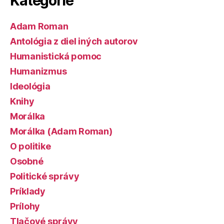
Kategórie
Adam Roman
Antológia z diel iných autorov
Humanistická pomoc
Humanizmus
Ideológia
Knihy
Morálka
Morálka (Adam Roman)
O politike
Osobné
Politické správy
Príklady
Prílohy
Tlačové správy