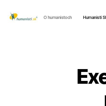
O humanistoch
Humanisti S
Humanisti.sk
Exe