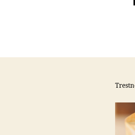
Trestn