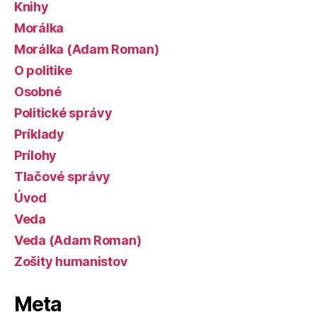
Knihy
Morálka
Morálka (Adam Roman)
O politike
Osobné
Politické správy
Príklady
Prílohy
Tlačové správy
Úvod
Veda
Veda (Adam Roman)
Zošity humanistov
Meta