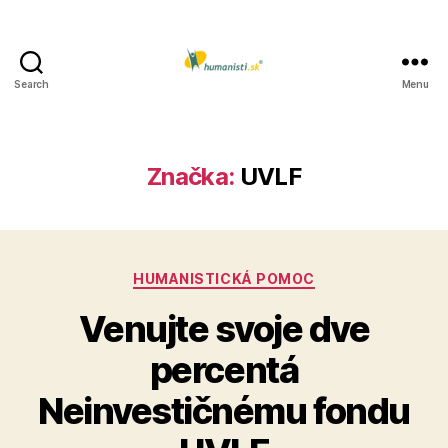
Search
Menu
Humanisti.sk
Značka:
UVLF
Kategórie
HUMANISTICKÁ POMOC
Venujte svoje dve
percentá
Neinvestičnému fondu