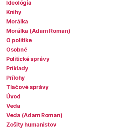
Ideológia
Knihy
Morálka
Morálka (Adam Roman)
O politike
Osobné
Politické správy
Príklady
Prílohy
Tlačové správy
Úvod
Veda
Veda (Adam Roman)
Zošity humanistov