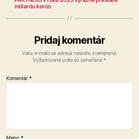
miliardu korún
Pridaj komentár
Vaša e-mailová adresa nebude zverejnená.
Vyžadované polia sú označené
*
Komentár
*
Meno
*