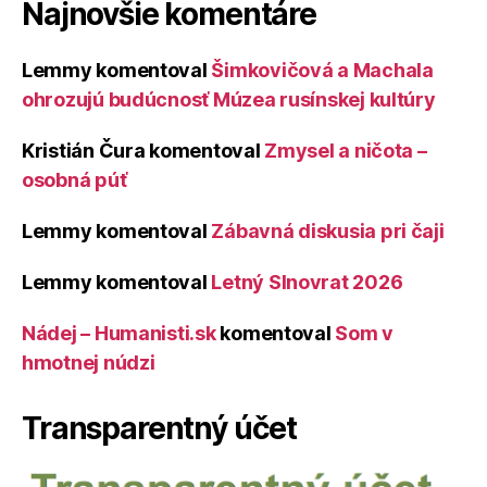
Najnovšie komentáre
Lemmy
komentoval
Šimkovičová a Machala
ohrozujú budúcnosť Múzea rusínskej kultúry
Kristián Čura
komentoval
Zmysel a ničota –
osobná púť
Lemmy
komentoval
Zábavná diskusia pri čaji
Lemmy
komentoval
Letný Slnovrat 2026
Nádej – Humanisti.sk
komentoval
Som v
hmotnej núdzi
Transparentný účet