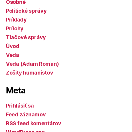
Osobné
Politické správy
Príklady
Prílohy
Tlačové správy
Úvod
Veda
Veda (Adam Roman)
Zošity humanistov
Meta
Prihlásiť sa
Feed záznamov
RSS feed komentárov