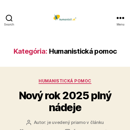
Search
Menu
Humanisti.sk
Kategória:
Humanistická pomoc
Kategórie
HUMANISTICKÁ POMOC
Nový rok 2025 plný
nádeje
Autor:
je uvedený priamo v článku
Autor
článku