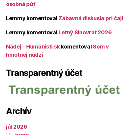
osobná púť
Lemmy
komentoval
Zábavná diskusia pri čaji
Lemmy
komentoval
Letný Slnovrat 2026
Nádej – Humanisti.sk
komentoval
Som v
hmotnej núdzi
Transparentný účet
Archív
júl 2026