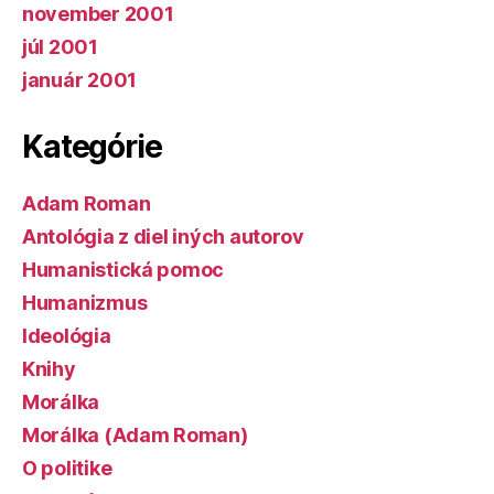
november 2001
júl 2001
január 2001
Kategórie
Adam Roman
Antológia z diel iných autorov
Humanistická pomoc
Humanizmus
Ideológia
Knihy
Morálka
Morálka (Adam Roman)
O politike