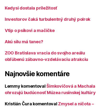
Kedysi dostala príležitosť
Investorov čaká turbulentný druhý polrok
Vtip o psíkovi a mačičke
Akú silu má tanec?
ZOO Bratislava vracia do svojho areálu
obľúbenú zábavno-vzdelávaciu atrakciu
Najnovšie komentáre
Lemmy
komentoval
Šimkovičová a Machala
ohrozujú budúcnosť Múzea rusínskej kultúry
Kristián Čura
komentoval
Zmysel a ničota –