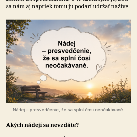
sa nám aj napriek tomu ju podarí udržať nažive.
Nádej – presvedčenie, že sa splní čosi neočakávané.
Akých nádejí sa nevzdáte?