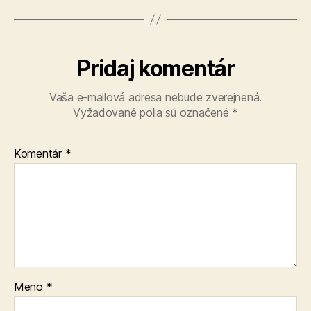
Pridaj komentár
Vaša e-mailová adresa nebude zverejnená.
Vyžadované polia sú označené
*
Komentár
*
Meno
*