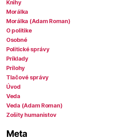
Knihy
Morálka
Morálka (Adam Roman)
O politike
Osobné
Politické správy
Príklady
Prílohy
Tlačové správy
Úvod
Veda
Veda (Adam Roman)
Zošity humanistov
Meta