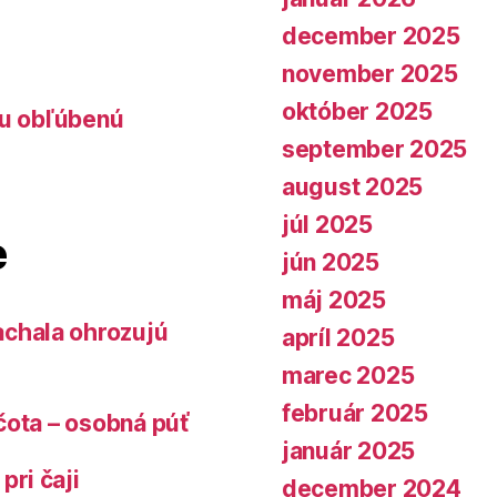
december 2025
november 2025
október 2025
lu obľúbenú
september 2025
august 2025
júl 2025
e
jún 2025
máj 2025
chala ohrozujú
apríl 2025
marec 2025
február 2025
čota – osobná púť
január 2025
pri čaji
december 2024