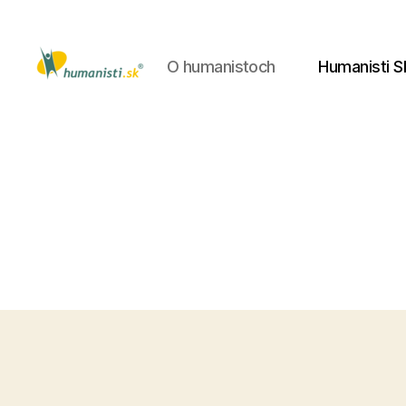
O humanistoch
Humanisti S
Humanisti.sk