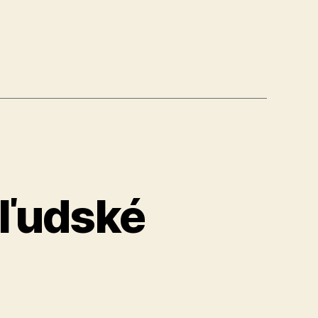
 ľudské