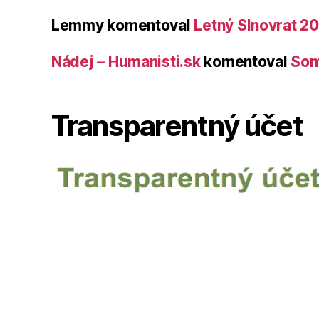
Lemmy
komentoval
Letný Slnovrat 2
Nádej – Humanisti.sk
komentoval
Som
Transparentný účet