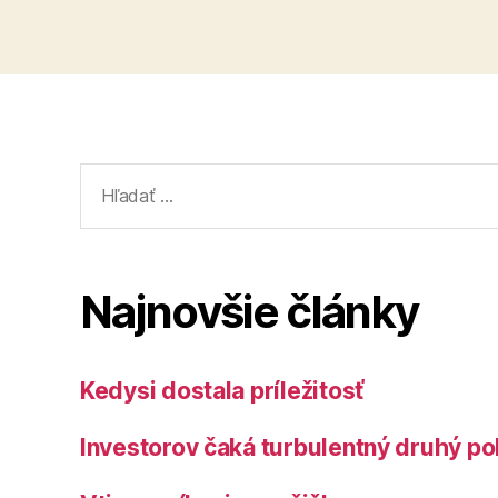
Vyhľadať:
Najnovšie články
Kedysi dostala príležitosť
Investorov čaká turbulentný druhý po