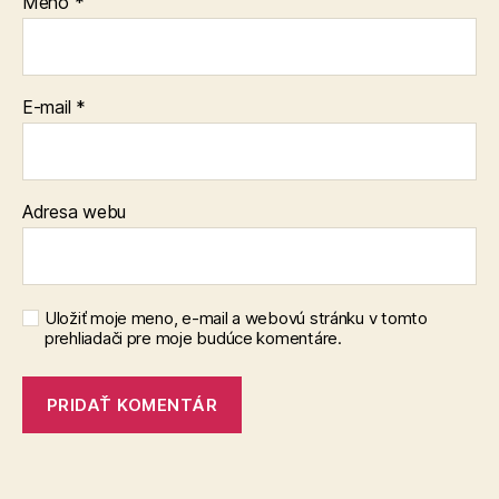
Meno
*
E-mail
*
Adresa webu
Uložiť moje meno, e-mail a webovú stránku v tomto
prehliadači pre moje budúce komentáre.