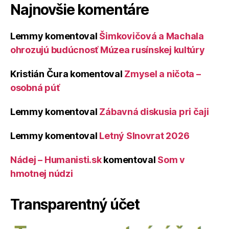
Najnovšie komentáre
Lemmy
komentoval
Šimkovičová a Machala
ohrozujú budúcnosť Múzea rusínskej kultúry
Kristián Čura
komentoval
Zmysel a ničota –
osobná púť
Lemmy
komentoval
Zábavná diskusia pri čaji
Lemmy
komentoval
Letný Slnovrat 2026
Nádej – Humanisti.sk
komentoval
Som v
hmotnej núdzi
Transparentný účet