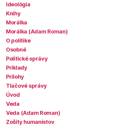
Ideológia
Knihy
Morálka
Morálka (Adam Roman)
O politike
Osobné
Politické správy
Príklady
Prílohy
Tlačové správy
Úvod
Veda
Veda (Adam Roman)
Zošity humanistov