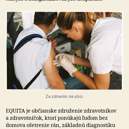
Za zdravím na ulici.
EQUITA je občianske združenie zdravotníkov
a zdra­vot­ní­čok, ktorí ponúkajú ľuďom bez
domova ošetrenie rán, základnú diagnostiku