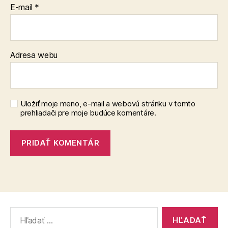
E-mail
*
Adresa webu
Uložiť moje meno, e-mail a webovú stránku v tomto
prehliadači pre moje budúce komentáre.
Vyhľadať: