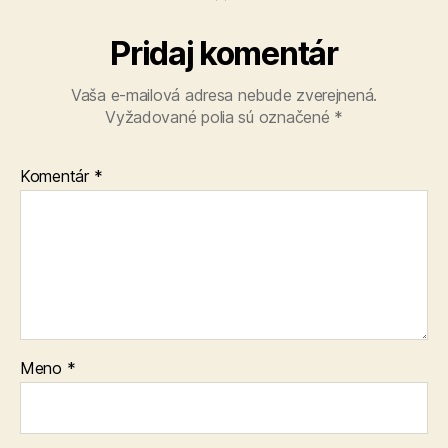
Pridaj komentár
Vaša e-mailová adresa nebude zverejnená.
Vyžadované polia sú označené
*
Komentár
*
Meno
*