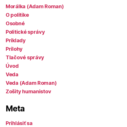
Morálka (Adam Roman)
O politike
Osobné
Politické správy
Príklady
Prílohy
Tlačové správy
Úvod
Veda
Veda (Adam Roman)
Zošity humanistov
Meta
Prihlásiť sa