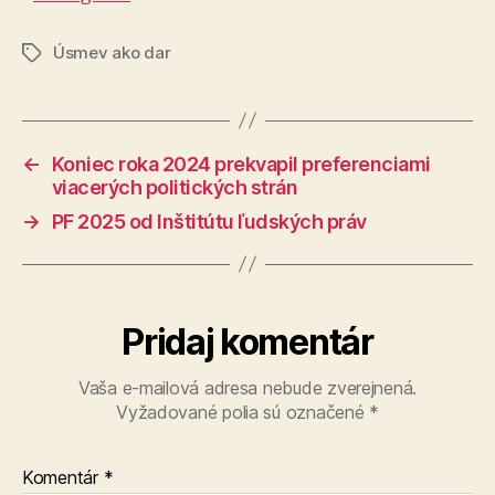
Úsmev ako dar
Značky
←
Koniec roka 2024 prekvapil preferenciami
viacerých politických strán
→
PF 2025 od Inštitútu ľudských práv
Pridaj komentár
Vaša e-mailová adresa nebude zverejnená.
Vyžadované polia sú označené
*
Komentár
*