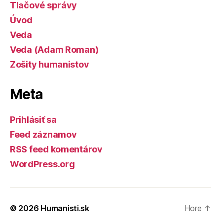
Tlačové správy
Úvod
Veda
Veda (Adam Roman)
Zošity humanistov
Meta
Prihlásiť sa
Feed záznamov
RSS feed komentárov
WordPress.org
© 2026
Humanisti.sk
Hore
↑