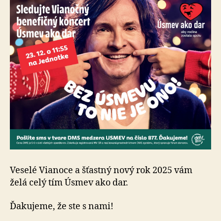
Veselé Vianoce a šťastný nový rok 2025 vám
želá celý tím Úsmev ako dar.
Ďakujeme, že ste s nami!