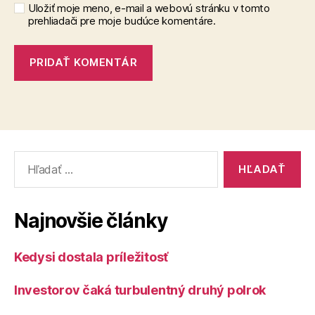
Uložiť moje meno, e-mail a webovú stránku v tomto
prehliadači pre moje budúce komentáre.
Vyhľadať:
Najnovšie články
Kedysi dostala príležitosť
Investorov čaká turbulentný druhý polrok