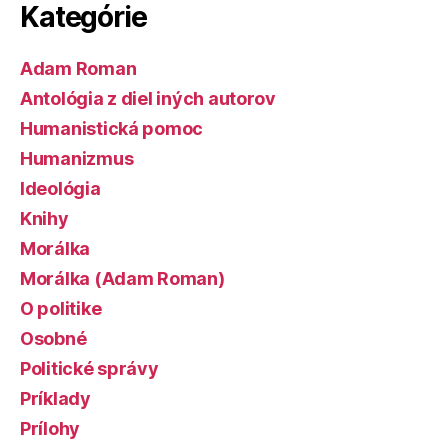
Kategórie
Adam Roman
Antológia z diel iných autorov
Humanistická pomoc
Humanizmus
Ideológia
Knihy
Morálka
Morálka (Adam Roman)
O politike
Osobné
Politické správy
Príklady
Prílohy