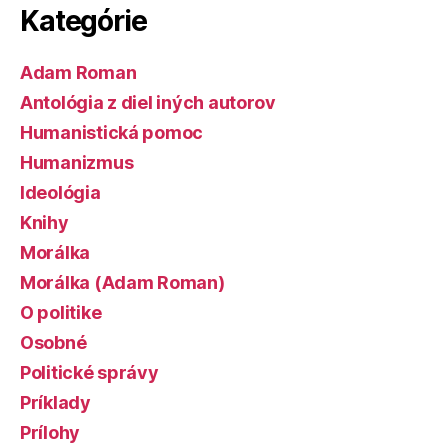
Kategórie
Adam Roman
Antológia z diel iných autorov
Humanistická pomoc
Humanizmus
Ideológia
Knihy
Morálka
Morálka (Adam Roman)
O politike
Osobné
Politické správy
Príklady
Prílohy