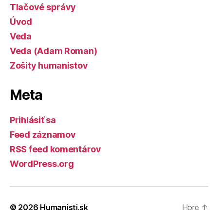
Tlačové správy
Úvod
Veda
Veda (Adam Roman)
Zošity humanistov
Meta
Prihlásiť sa
Feed záznamov
RSS feed komentárov
WordPress.org
© 2026
Humanisti.sk
Hore
↑