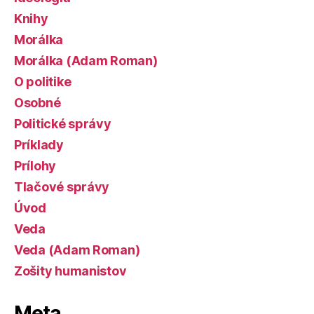
Knihy
Morálka
Morálka (Adam Roman)
O politike
Osobné
Politické správy
Príklady
Prílohy
Tlačové správy
Úvod
Veda
Veda (Adam Roman)
Zošity humanistov
Meta