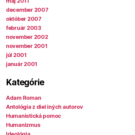
máj 2011
december 2007
október 2007
február 2003
november 2002
november 2001
júl 2001
január 2001
Kategórie
Adam Roman
Antológia z diel iných autorov
Humanistická pomoc
Humanizmus
Ideológia