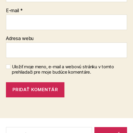
E-mail
*
Adresa webu
Uložiť moje meno, e-mail a webovú stránku v tomto
prehliadači pre moje budúce komentáre.
Vyhľadať: