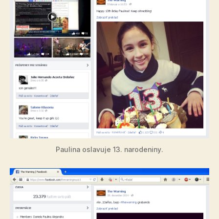
Paulina oslavuje 13. narodeniny.