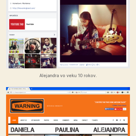
Alejandra vo veku 10 rokov.