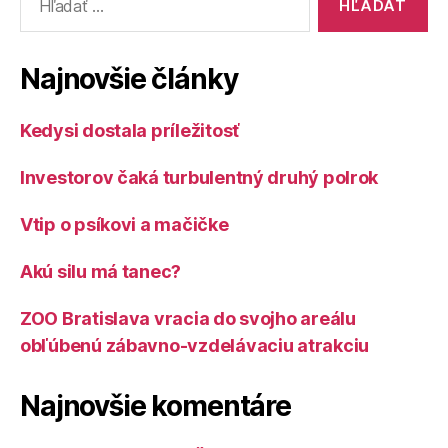
Najnovšie články
Kedysi dostala príležitosť
Investorov čaká turbulentný druhý polrok
Vtip o psíkovi a mačičke
Akú silu má tanec?
ZOO Bratislava vracia do svojho areálu
obľúbenú zábavno-vzdelávaciu atrakciu
Najnovšie komentáre