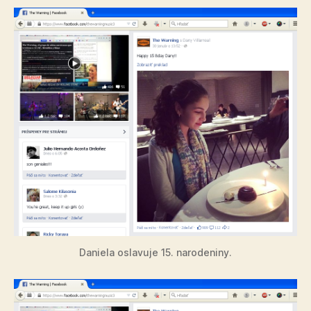
Daniela oslavuje 15. narodeniny.