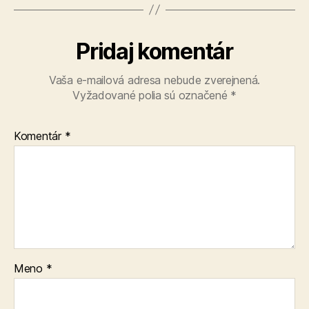
Pridaj komentár
Vaša e-mailová adresa nebude zverejnená.
Vyžadované polia sú označené
*
Komentár
*
Meno
*