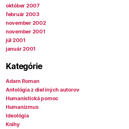
október 2007
február 2003
november 2002
november 2001
júl 2001
január 2001
Kategórie
Adam Roman
Antológia z diel iných autorov
Humanistická pomoc
Humanizmus
Ideológia
Knihy