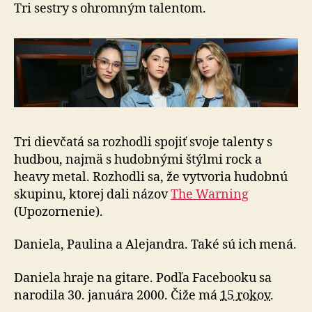
Tri sestry s ohromným talentom.
Tri dievčatá sa rozhodli spojiť svoje talenty s
hudbou, najmä s hudobnými štýlmi rock a
heavy metal. Rozhodli sa, že vytvoria hudobnú
skupinu, ktorej dali názov
The Warning
(Upozornenie).
Daniela, Paulina a Alejandra. Také sú ich mená.
Daniela hraje na gitare. Podľa Facebooku sa
narodila 30. januára 2000. Čiže má
15 rokov
.