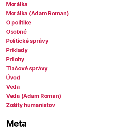
Morálka
Morálka (Adam Roman)
O politike
Osobné
Politické správy
Príklady
Prílohy
Tlačové správy
Úvod
Veda
Veda (Adam Roman)
Zošity humanistov
Meta