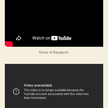
Voice of Baceprot.