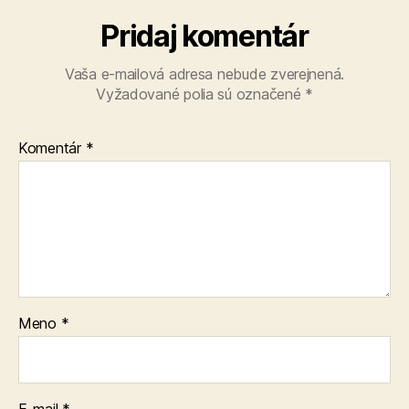
Pridaj komentár
Vaša e-mailová adresa nebude zverejnená.
Vyžadované polia sú označené
*
Komentár
*
Meno
*
E-mail
*