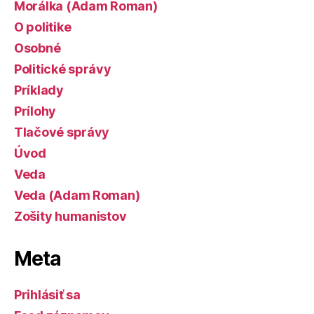
Morálka (Adam Roman)
O politike
Osobné
Politické správy
Príklady
Prílohy
Tlačové správy
Úvod
Veda
Veda (Adam Roman)
Zošity humanistov
Meta
Prihlásiť sa