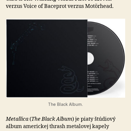
verzus Voice of Baceprot verzus Motörhead.
The Black Album.
Metallica
(
The Black Album
) je piaty štúdiový
album americkej thrash metalovej kapely