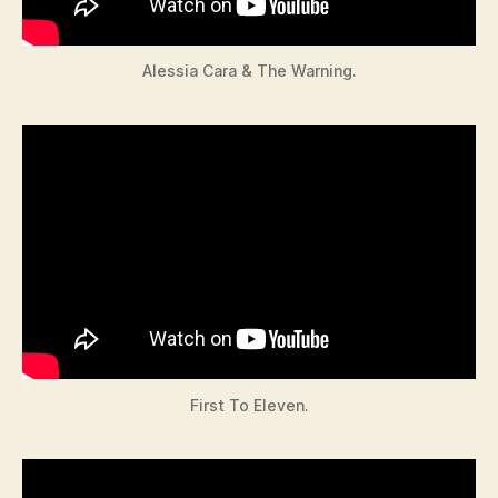
Alessia Cara & The Warning.
First To Eleven.