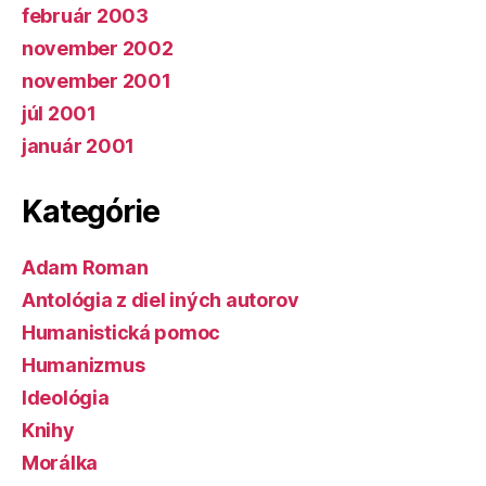
február 2003
november 2002
november 2001
júl 2001
január 2001
Kategórie
Adam Roman
Antológia z diel iných autorov
Humanistická pomoc
Humanizmus
Ideológia
Knihy
Morálka