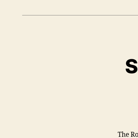
S
The Ro