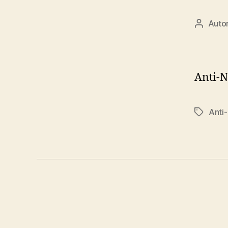
Auto
Autor
článku
Anti-N
Anti
Značky