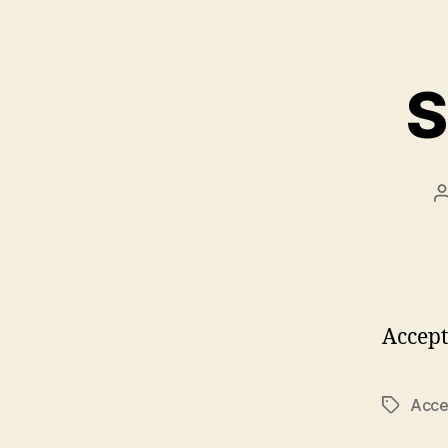
S
Accept
Acce
Značky