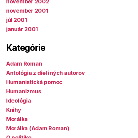
november 2002
november 2001
júl 2001
január 2001
Kategórie
Adam Roman
Antológia z diel iných autorov
Humanistická pomoc
Humanizmus
Ideológia
Knihy
Morálka
Morálka (Adam Roman)
O politike