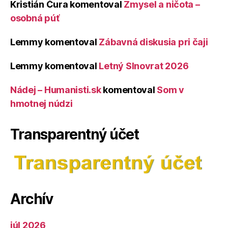
Kristián Čura
komentoval
Zmysel a ničota –
osobná púť
Lemmy
komentoval
Zábavná diskusia pri čaji
Lemmy
komentoval
Letný Slnovrat 2026
Nádej – Humanisti.sk
komentoval
Som v
hmotnej núdzi
Transparentný účet
Archív
júl 2026