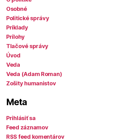
Osobné
Politické správy
Príklady
Prílohy
Tlačové správy
Úvod
Veda
Veda (Adam Roman)
Zošity humanistov
Meta
Prihlásiť sa
Feed záznamov
RSS feed komentárov