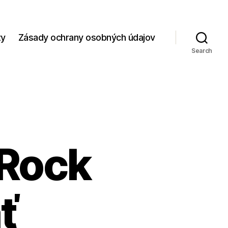
zy
Zásady ochrany osobných údajov
Search
iRock
ť