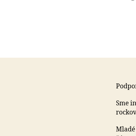
Podpor
Sme in
rockov
Mladé 