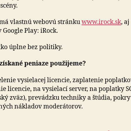
 scény.
 má vlastnú webovú stránku
www.irock.sk
, aj
v Google Play: iRock.
tko úplne bez politiky.
 získané peniaze použijeme?
lenie vysielacej licencie, zaplatenie poplatko
ie licencie, na vysielací server, na poplatky 
ský zväz), prevádzku techniky a štúdia, pokry
ných nákladov moderátorov.