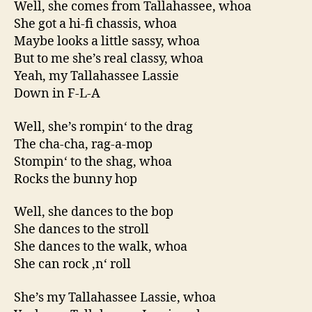
Well, she comes from Tallahassee, whoa
She got a hi-fi chassis, whoa
Maybe looks a little sassy, whoa
But to me she’s real classy, whoa
Yeah, my Tallahassee Lassie
Down in F-L-A
Well, she’s rompin‘ to the drag
The cha-cha, rag-a-mop
Stompin‘ to the shag, whoa
Rocks the bunny hop
Well, she dances to the bop
She dances to the stroll
She dances to the walk, whoa
She can rock ‚n‘ roll
She’s my Tallahassee Lassie, whoa