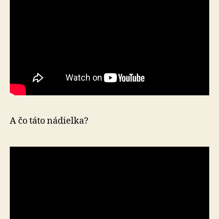
A čo táto nádielka?