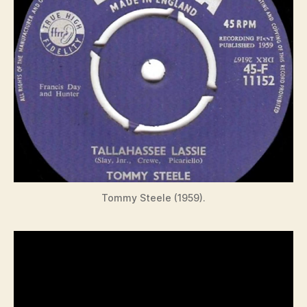
Tommy Steele (1959).