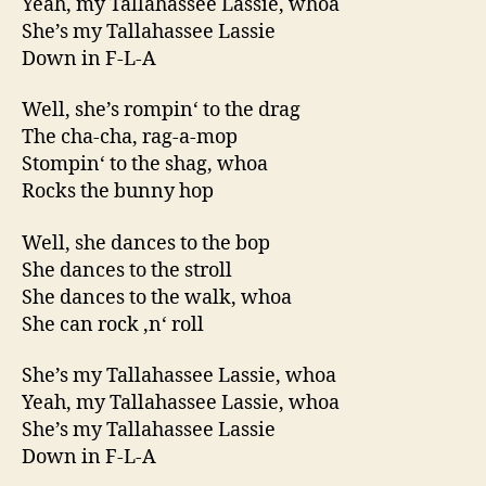
Yeah, my Tallahassee Lassie, whoa
She’s my Tallahassee Lassie
Down in F-L-A
Well, she’s rompin‘ to the drag
The cha-cha, rag-a-mop
Stompin‘ to the shag, whoa
Rocks the bunny hop
Well, she dances to the bop
She dances to the stroll
She dances to the walk, whoa
She can rock ‚n‘ roll
She’s my Tallahassee Lassie, whoa
Yeah, my Tallahassee Lassie, whoa
She’s my Tallahassee Lassie
Down in F-L-A