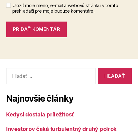
Uložiť moje meno, e-mail a webovú stránku v tomto
prehliadači pre moje budúce komentáre.
Vyhľadať:
Najnovšie články
Kedysi dostala príležitosť
Investorov čaká turbulentný druhý polrok