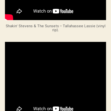
Shakin‘ Stevens & The Sunsets – Tallahassee Lassie (vinyl
rip).