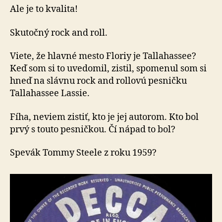
Ale je to kvalita!
Skutočný rock and roll.
Viete, že hlavné mesto Floriy je Tallahassee?
Keď som si to uvedomil, zistil, spomenul som si
hneď na slávnu rock and rollovú pesničku
Tallahassee Lassie.
Fíha, neviem zistiť, kto je jej autorom. Kto bol
prvý s touto pesničkou. Čí nápad to bol?
Spevák Tommy Steele z roku 1959?