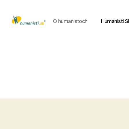
O humanistoch
Humanisti S
Humanisti.sk