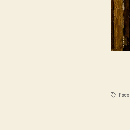
Face
Značky