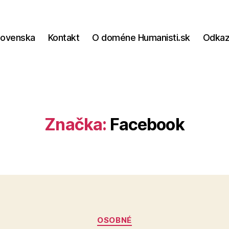
lovenska
Kontakt
O doméne Humanisti.sk
Odka
Značka:
Facebook
Kategórie
OSOBNÉ