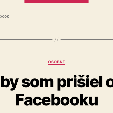
book
Kategórie
OSOBNÉ
by som prišiel o
Facebooku