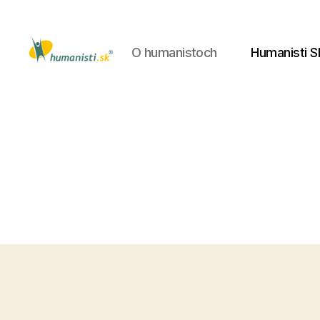
O humanistoch
Humanisti S
Humanisti.sk