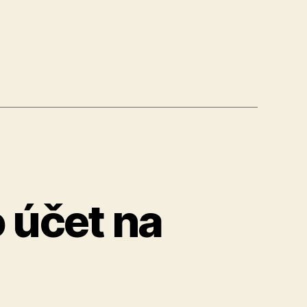
 účet na