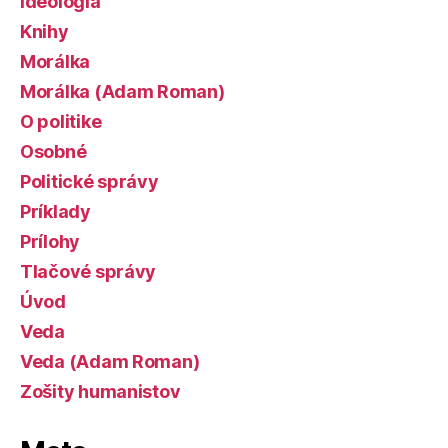
Ideológia
Knihy
Morálka
Morálka (Adam Roman)
O politike
Osobné
Politické správy
Príklady
Prílohy
Tlačové správy
Úvod
Veda
Veda (Adam Roman)
Zošity humanistov