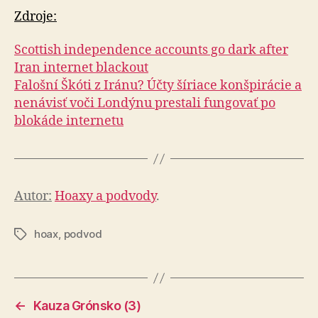
Zdroje:
Scottish independence accounts go dark after
Iran internet blackout
Falošní Škóti z Iránu? Účty šíriace konšpirácie a
nenávisť voči Londýnu prestali fungovať po
blokáde internetu
Autor:
Hoaxy a podvody
.
hoax
,
podvod
Značky
←
Kauza Grónsko (3)