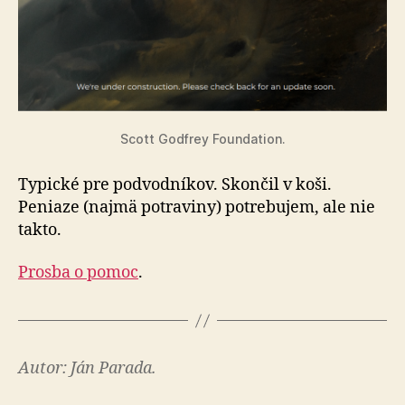
Scott Godfrey Foundation.
Typické pre podvodníkov. Skončil v koši.
Peniaze (najmä potraviny) potrebujem, ale nie
takto.
Prosba o pomoc
.
Autor: Ján Parada.