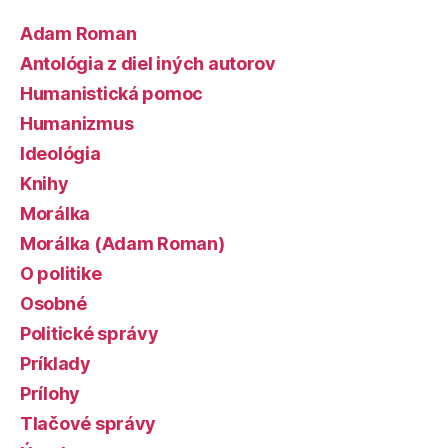
Adam Roman
Antológia z diel iných autorov
Humanistická pomoc
Humanizmus
Ideológia
Knihy
Morálka
Morálka (Adam Roman)
O politike
Osobné
Politické správy
Príklady
Prílohy
Tlačové správy