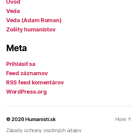
Úvod
Veda
Veda (Adam Roman)
Zošity humanistov
Meta
Prihlásiť sa
Feed záznamov
RSS feed komentárov
WordPress.org
© 2026
Humanisti.sk
Hore
↑
Zásady ochrany osobných údajov