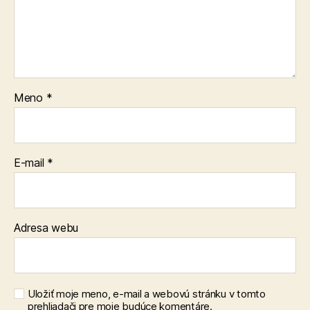
Meno
*
E-mail
*
Adresa webu
Uložiť moje meno, e-mail a webovú stránku v tomto
prehliadači pre moje budúce komentáre.