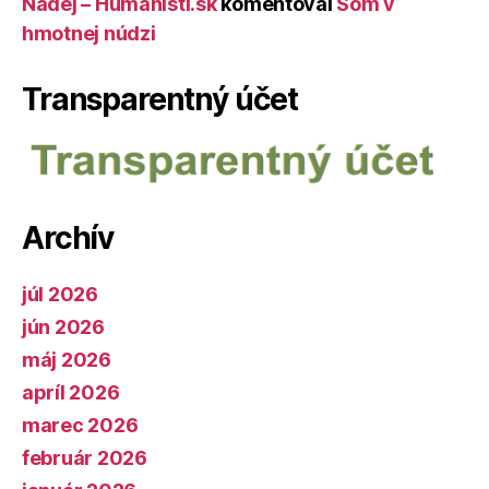
Nádej – Humanisti.sk
komentoval
Som v
hmotnej núdzi
Transparentný účet
Archív
júl 2026
jún 2026
máj 2026
apríl 2026
marec 2026
február 2026