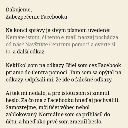
Ďakujeme,
Zabezpečenie Facebooku
Na konci správy je sivým písmom uvedené:
Nemáte is­to­tu, či tento e-mail naozaj pochádza
od nás? Navštívte Centrum pomoci a overte si
to:
a ďalší odkaz.
Neklikol som na odkazy. Išiel som cez Facebook
priamo do Centra pomoci. Tam som sa opýtal na
odkazy. Odpísali mi, že ide o falošné odkazy.
Aj tak mi nedalo, a pre istotu som si zmenil
heslo. Za čo ma z Facebooku hneď aj pochválili.
Samozrejme, môj účet vôbec nebol
zablokovaný. Normálne som sa prihlásil do
účtu, a hneď ako prvé som zmenil heslo.