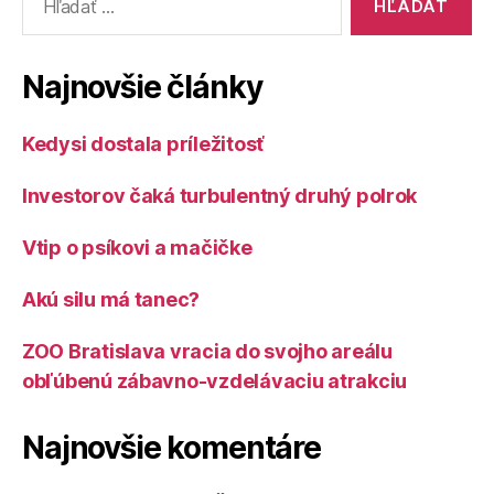
Najnovšie články
Kedysi dostala príležitosť
Investorov čaká turbulentný druhý polrok
Vtip o psíkovi a mačičke
Akú silu má tanec?
ZOO Bratislava vracia do svojho areálu
obľúbenú zábavno-vzdelávaciu atrakciu
Najnovšie komentáre