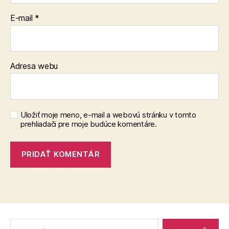
E-mail
*
Adresa webu
Uložiť moje meno, e-mail a webovú stránku v tomto
prehliadači pre moje budúce komentáre.
Vyhľadať: