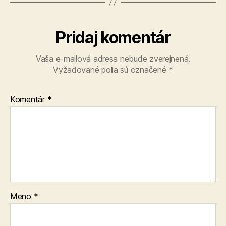
Pridaj komentár
Vaša e-mailová adresa nebude zverejnená.
Vyžadované polia sú označené
*
Komentár
*
Meno
*