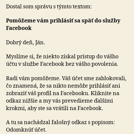
Dostal som správu s týmto textom:
Pomôžeme vám prihlásiť sa späť do služby
Facebook
Dobrý deň, Ján.
Myslíme si, že niekto získal prístup do vášho
účtu v službe Facebook bez vášho povolenia.
Radi vám pomôžeme. Váš účet sme zablokovali,
čo zna­me­ná, že sa nikto nemôže prihlásiť ani
zobraziť váš profil na Facebooku. Kliknite na
odkaz nižšie a my vás prevedieme ďalšími
krokmi, aby ste sa vrátili na Facebook.
A tu sa nachádzal falošný odkaz s popisom:
Odomknúť účet.