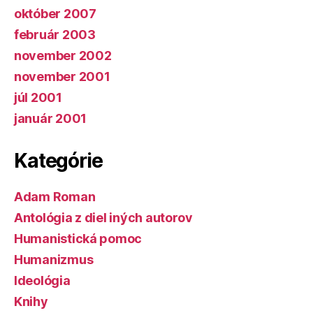
október 2007
február 2003
november 2002
november 2001
júl 2001
január 2001
Kategórie
Adam Roman
Antológia z diel iných autorov
Humanistická pomoc
Humanizmus
Ideológia
Knihy