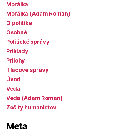
Morálka
Morálka (Adam Roman)
O politike
Osobné
Politické správy
Príklady
Prílohy
Tlačové správy
Úvod
Veda
Veda (Adam Roman)
Zošity humanistov
Meta