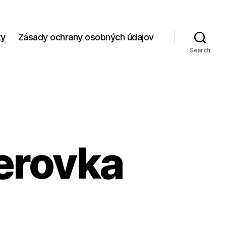
zy
Zásady ochrany osobných údajov
Search
erovka