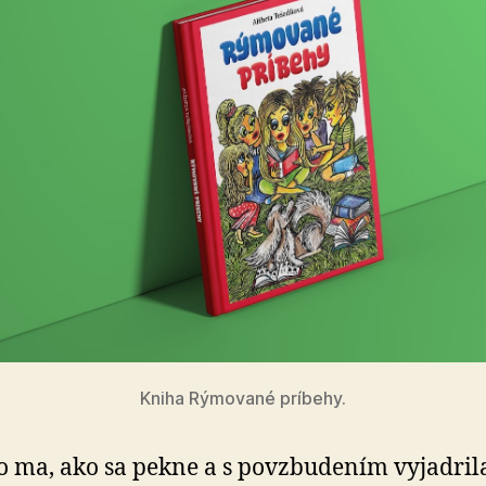
Kniha Rýmované príbehy.
o ma, ako sa pekne a s povzbudením vyjadril