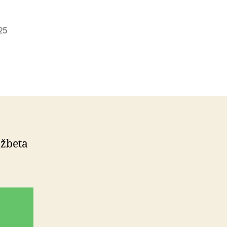
25
lžbeta