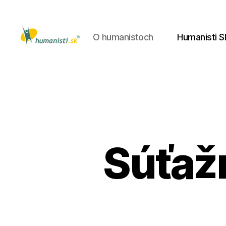
O humanistoch
Humanisti S
Humanisti.sk
Súťaž