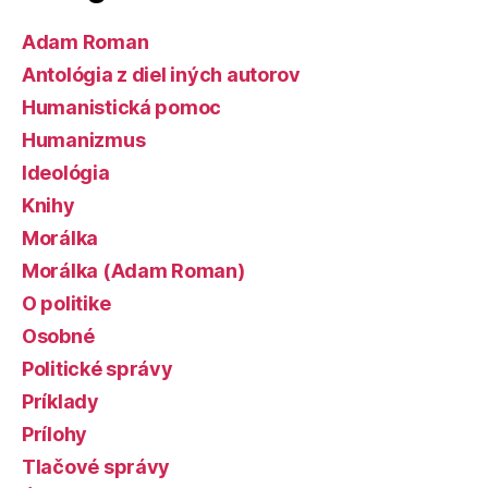
Adam Roman
Antológia z diel iných autorov
Humanistická pomoc
Humanizmus
Ideológia
Knihy
Morálka
Morálka (Adam Roman)
O politike
Osobné
Politické správy
Príklady
Prílohy
Tlačové správy