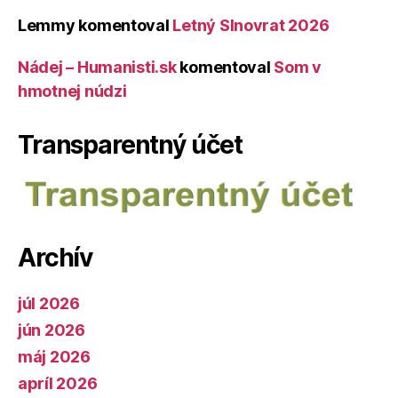
Lemmy
komentoval
Letný Slnovrat 2026
Nádej – Humanisti.sk
komentoval
Som v
hmotnej núdzi
Transparentný účet
Archív
júl 2026
jún 2026
máj 2026
apríl 2026