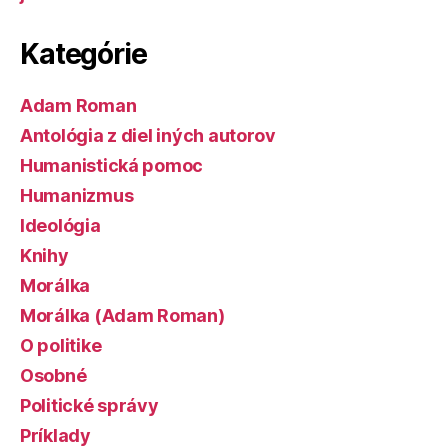
Kategórie
Adam Roman
Antológia z diel iných autorov
Humanistická pomoc
Humanizmus
Ideológia
Knihy
Morálka
Morálka (Adam Roman)
O politike
Osobné
Politické správy
Príklady