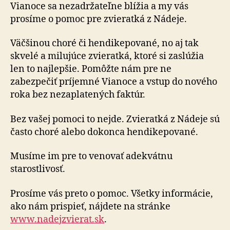
Vianoce sa nezadržateľne blížia a my vás
prosíme o pomoc pre zvieratká z Nádeje.
Väčšinou choré či hendikepované, no aj tak
skvelé a milujúce zvieratká, ktoré si zaslúžia
len to najlepšie. Pomôžte nám pre ne
zabezpečiť príjemné Vianoce a vstup do nového
roka bez nezaplatených faktúr.
Bez vašej pomoci to nejde. Zvieratká z Nádeje sú
často choré alebo dokonca hendikepované.
Musíme im pre to venovať adekvátnu
starostlivosť.
Prosíme vás preto o pomoc. Všetky informácie,
ako nám prispieť, nájdete na stránke
www.nadejzvierat.sk
.