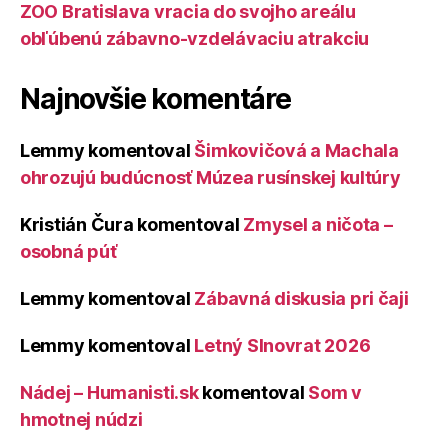
ZOO Bratislava vracia do svojho areálu
obľúbenú zábavno-vzdelávaciu atrakciu
Najnovšie komentáre
Lemmy
komentoval
Šimkovičová a Machala
ohrozujú budúcnosť Múzea rusínskej kultúry
Kristián Čura
komentoval
Zmysel a ničota –
osobná púť
Lemmy
komentoval
Zábavná diskusia pri čaji
Lemmy
komentoval
Letný Slnovrat 2026
Nádej – Humanisti.sk
komentoval
Som v
hmotnej núdzi