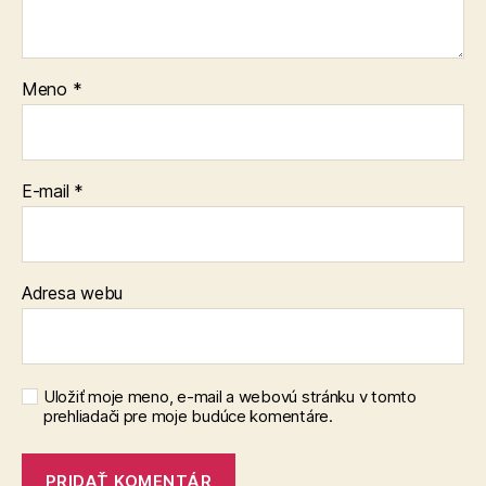
Meno
*
E-mail
*
Adresa webu
Uložiť moje meno, e-mail a webovú stránku v tomto
prehliadači pre moje budúce komentáre.