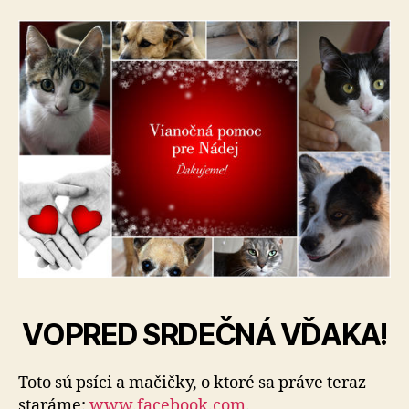
VOPRED SRDEČNÁ VĎAKA!
Toto sú psíci a mačičky, o ktoré sa práve teraz
staráme:
www.facebook.com
.