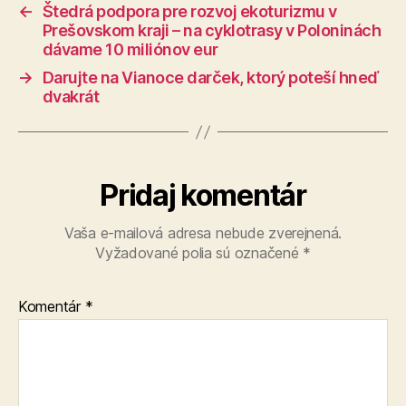
←
Štedrá podpora pre rozvoj ekoturizmu v
Prešovskom kraji – na cyklotrasy v Poloninách
dávame 10 miliónov eur
→
Darujte na Vianoce darček, ktorý poteší hneď
dvakrát
Pridaj komentár
Vaša e-mailová adresa nebude zverejnená.
Vyžadované polia sú označené
*
Komentár
*