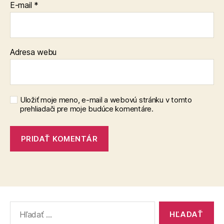
E-mail
*
Adresa webu
Uložiť moje meno, e-mail a webovú stránku v tomto
prehliadači pre moje budúce komentáre.
Vyhľadať: