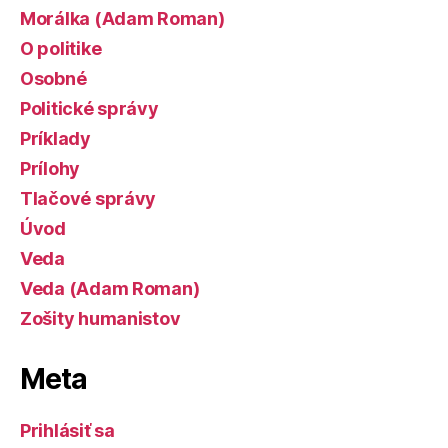
Morálka (Adam Roman)
O politike
Osobné
Politické správy
Príklady
Prílohy
Tlačové správy
Úvod
Veda
Veda (Adam Roman)
Zošity humanistov
Meta
Prihlásiť sa