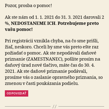
Pozor, prosba o pomoc!
Ak ste nám od 1. 1. 2021 do 31. 3. 2021 darovali 2
%,
NEDOSTANEME ICH
.
Potrebujeme preto
vašu pomoc!
Pri registrácii vznikla chyba, na čo sme prišli,
žiaľ, neskoro. Chceli by sme vás preto ešte raz
požiadať o pomoc. Ak ste nepodávali daňové
priznanie (ZAMESTNANEC), pošlite prosím na
daňový úrad nové tlačivo, máte čas do 30. 4.
2021. Ak ste daňové priznanie podávali,
prosíme vás o zaslanie opravného priznania, so
zmenou v časti poukázania podielu.
ODPOVEDAŤ