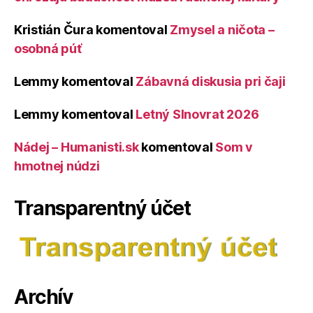
Kristián Čura
komentoval
Zmysel a ničota –
osobná púť
Lemmy
komentoval
Zábavná diskusia pri čaji
Lemmy
komentoval
Letný Slnovrat 2026
Nádej – Humanisti.sk
komentoval
Som v
hmotnej núdzi
Transparentný účet
Archív