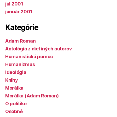
júl 2001
január 2001
Kategórie
Adam Roman
Antológia z diel iných autorov
Humanistická pomoc
Humanizmus
Ideológia
Knihy
Morálka
Morálka (Adam Roman)
O politike
Osobné