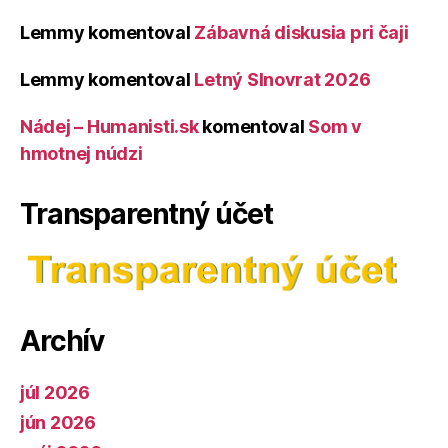
Lemmy
komentoval
Zábavná diskusia pri čaji
Lemmy
komentoval
Letný Slnovrat 2026
Nádej – Humanisti.sk
komentoval
Som v
hmotnej núdzi
Transparentný účet
Archív
júl 2026
jún 2026