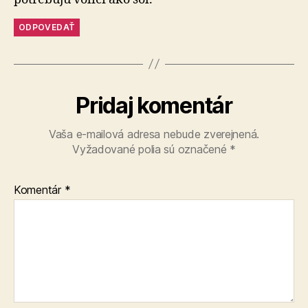
ODPOVEDAŤ
Pridaj komentár
Vaša e-mailová adresa nebude zverejnená.
Vyžadované polia sú označené
*
Komentár
*