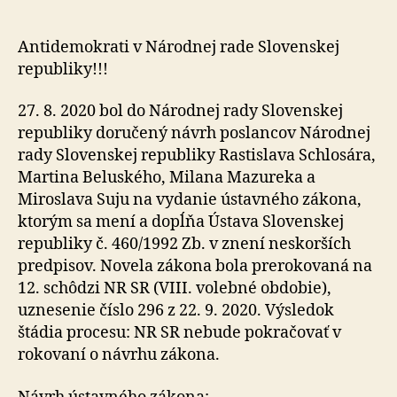
NR
SR,
ktorí
Antidemokrati v Národnej rade Slovenskej
sú
republiky!!!
proti
demokracii
27. 8. 2020 bol do Národnej rady Slovenskej
republiky doručený návrh poslancov Národnej
rady Slovenskej republiky Rastislava Schlosára,
Martina Beluského, Milana Mazureka a
Miroslava Suju na vydanie ústavného zákona,
ktorým sa mení a dopĺňa Ústava Slovenskej
republiky č. 460/1992 Zb. v znení neskorších
predpisov. Novela zákona bola prerokovaná na
12. schôdzi NR SR (VIII. volebné obdobie),
uznesenie číslo 296 z 22. 9. 2020. Výsledok
štádia procesu: NR SR nebude pokračovať v
rokovaní o návrhu zákona.