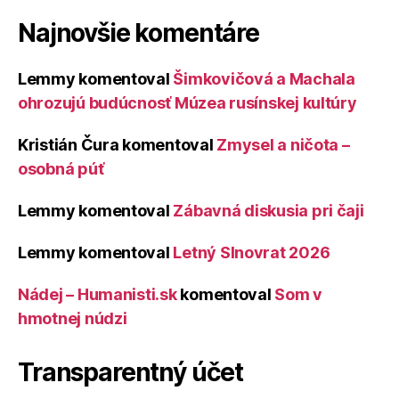
Najnovšie komentáre
Lemmy
komentoval
Šimkovičová a Machala
ohrozujú budúcnosť Múzea rusínskej kultúry
Kristián Čura
komentoval
Zmysel a ničota –
osobná púť
Lemmy
komentoval
Zábavná diskusia pri čaji
Lemmy
komentoval
Letný Slnovrat 2026
Nádej – Humanisti.sk
komentoval
Som v
hmotnej núdzi
Transparentný účet