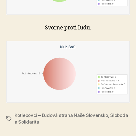
Svorne proti ľudu.
Kotlebovci – Ľudová strana Naše Slovensko
,
Sloboda
Značky
a Solidarita