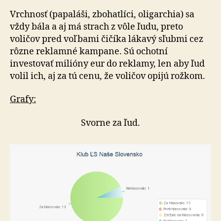
Vrchnosť (papaláši, zbohatlíci, oligarchia) sa
vždy bála a aj má strach z vôle ľudu, preto
voličov pred voľbami čičíka lákavý sľubmi cez
rôzne reklamné kampane. Sú ochotní
investovať milióny eur do reklamy, len aby ľud
volil ich, aj za tú cenu, že voličov opijú rožkom.
Grafy:
Svorne za ľud.