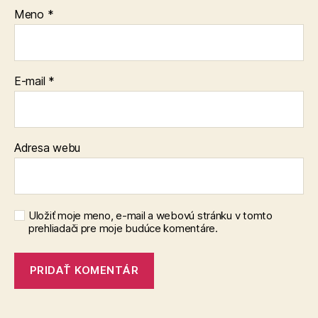
Meno
*
E-mail
*
Adresa webu
Uložiť moje meno, e-mail a webovú stránku v tomto
prehliadači pre moje budúce komentáre.