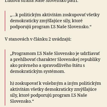
Ľudová strana Naše Slovensko patrí:
„…k politickým aktivitám zoskupovať všetky
demokraticky zmýšľajúce sily, ktoré
podporujú program ĽS Naše Slovensko.“
V stanovách v článku 2 uvádzajú:
„Programom ĽS Naše Slovensko je udržiavať
a prehlbovať charakter Slovenskej republiky
ako právneho a spravodlivého štátu s
demokratickým systémom.
h) zoskupovať k volebným a iným politickým
aktivitám všetky demokraticky zmýšľajúce
sily, ktoré podporujú program ĽS Naše
Slovensko.“