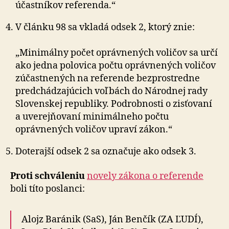
účastníkov referenda.“
V článku 98 sa vkladá odsek 2, ktorý znie:
„Minimálny počet oprávnených voličov sa určí
ako jedna polovica počtu oprávnených voličov
zúčastnených na referende bezprostredne
predchádzajúcich voľbách do Národnej rady
Slovenskej republiky. Podrobnosti o zisťovaní
a uverejňovaní minimálneho počtu
oprávnených voličov upraví zákon.“
Doterajší odsek 2 sa označuje ako odsek 3.
Proti schváleniu
novely zákona o referende
boli títo poslanci:
Alojz Baránik (SaS), Ján Benčík (ZA ĽUDÍ),