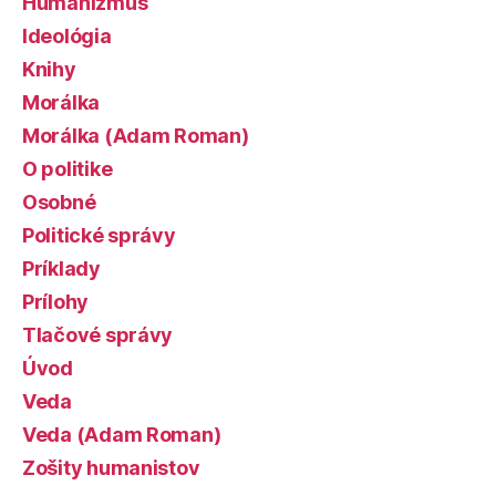
Humanizmus
Ideológia
Knihy
Morálka
Morálka (Adam Roman)
O politike
Osobné
Politické správy
Príklady
Prílohy
Tlačové správy
Úvod
Veda
Veda (Adam Roman)
Zošity humanistov