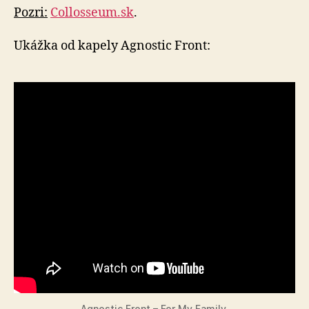
Pozri:
Collosseum.sk
.
Ukážka od kapely Agnostic Front:
Agnostic Front – For My Family.