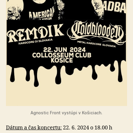
Agnostic Front vystúpi v Košiciach.
Dátum a čas koncertu:
22. 6. 2024 o 18.00 h