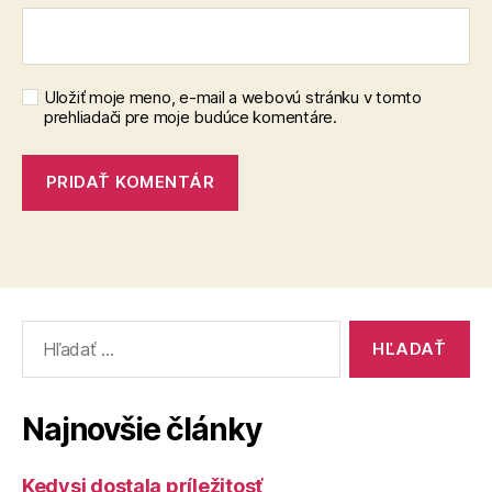
Uložiť moje meno, e-mail a webovú stránku v tomto
prehliadači pre moje budúce komentáre.
Vyhľadať:
Najnovšie články
Kedysi dostala príležitosť