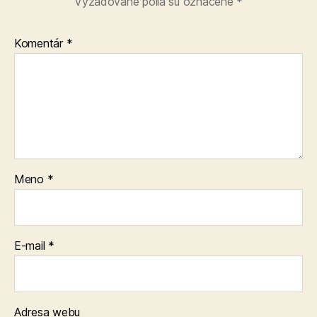
Vyžadované polia sú označené
*
Komentár
*
Meno
*
E-mail
*
Adresa webu