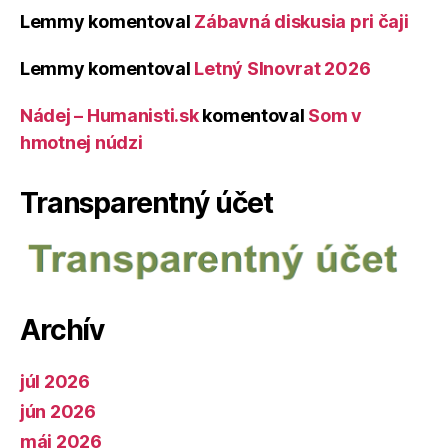
Lemmy
komentoval
Zábavná diskusia pri čaji
Lemmy
komentoval
Letný Slnovrat 2026
Nádej – Humanisti.sk
komentoval
Som v
hmotnej núdzi
Transparentný účet
Archív
júl 2026
jún 2026
máj 2026