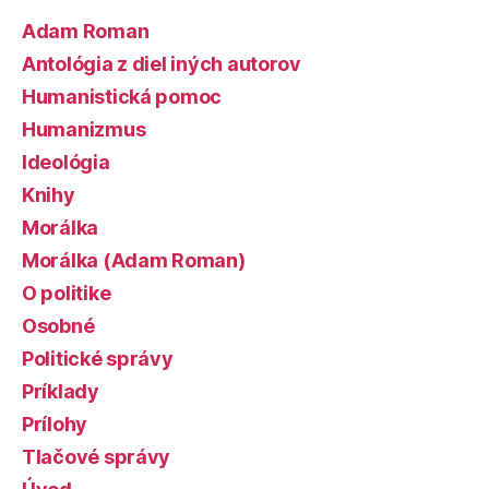
Adam Roman
Antológia z diel iných autorov
Humanistická pomoc
Humanizmus
Ideológia
Knihy
Morálka
Morálka (Adam Roman)
O politike
Osobné
Politické správy
Príklady
Prílohy
Tlačové správy