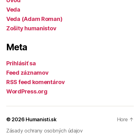
Úvod
Veda
Veda (Adam Roman)
Zošity humanistov
Meta
Prihlásiť sa
Feed záznamov
RSS feed komentárov
WordPress.org
© 2026
Humanisti.sk
Hore
↑
Zásady ochrany osobných údajov