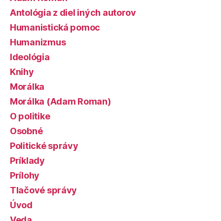
Antológia z diel iných autorov
Humanistická pomoc
Humanizmus
Ideológia
Knihy
Morálka
Morálka (Adam Roman)
O politike
Osobné
Politické správy
Príklady
Prílohy
Tlačové správy
Úvod
Veda