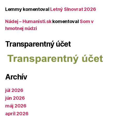
Lemmy
komentoval
Letný Slnovrat 2026
Nádej – Humanisti.sk
komentoval
Som v
hmotnej núdzi
Transparentný účet
Archív
júl 2026
jún 2026
máj 2026
apríl 2026