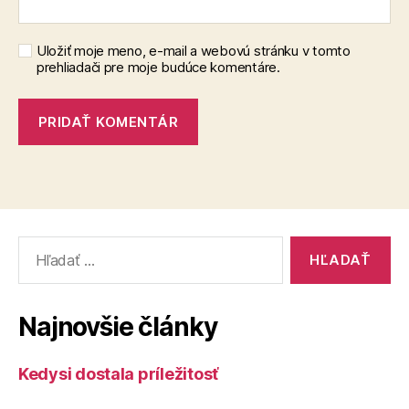
Uložiť moje meno, e-mail a webovú stránku v tomto
prehliadači pre moje budúce komentáre.
Vyhľadať:
Najnovšie články
Kedysi dostala príležitosť