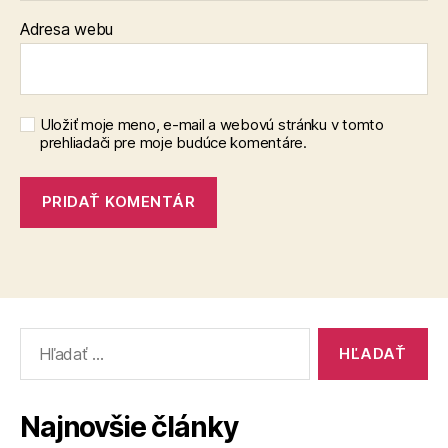
Adresa webu
Uložiť moje meno, e-mail a webovú stránku v tomto
prehliadači pre moje budúce komentáre.
Vyhľadať:
Najnovšie články