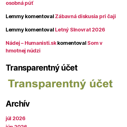
osobná púť
Lemmy
komentoval
Zábavná diskusia pri čaji
Lemmy
komentoval
Letný Slnovrat 2026
Nádej – Humanisti.sk
komentoval
Som v
hmotnej núdzi
Transparentný účet
Archív
júl 2026
jún 2026