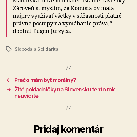
Maďarska môže mať ďalekosiahle následky.
Zároveň si myslím, že Komisia by mala
najprv využívať všetky v súčasnosti platné
právne postupy na vymáhanie práva,“
doplnil Eugen Jurzyca.
Sloboda a Solidarita
Značky
←
Prečo mám byť morálny?
→
Žlté pokladničky na Slovensku tento rok
neuvidíte
Pridaj komentár