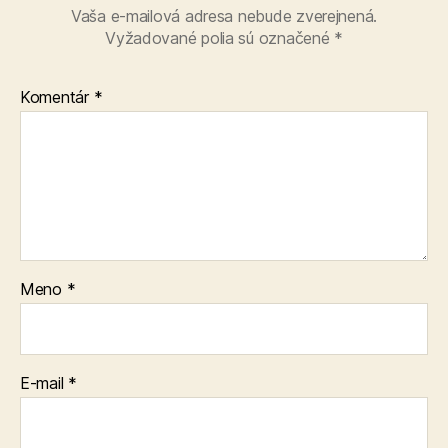
Vaša e-mailová adresa nebude zverejnená.
Vyžadované polia sú označené
*
Komentár
*
Meno
*
E-mail
*