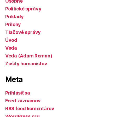
Osobné
Politické správy
Príklady
Prílohy
Tlačové správy
Úvod
Veda
Veda (Adam Roman)
Zošity humanistov
Meta
Prihlásiť sa
Feed záznamov
RSS feed komentárov
WordPress.org