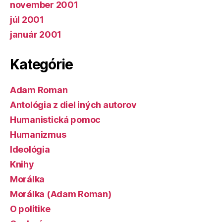
november 2001
júl 2001
január 2001
Kategórie
Adam Roman
Antológia z diel iných autorov
Humanistická pomoc
Humanizmus
Ideológia
Knihy
Morálka
Morálka (Adam Roman)
O politike