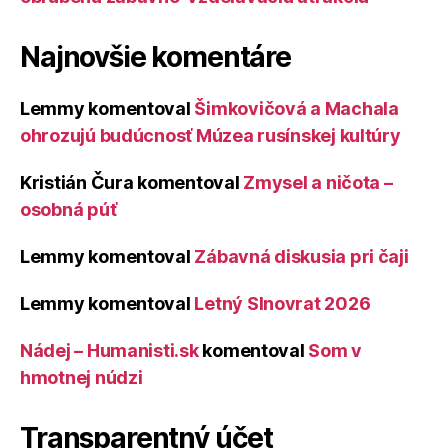
Najnovšie komentáre
Lemmy
komentoval
Šimkovičová a Machala
ohrozujú budúcnosť Múzea rusínskej kultúry
Kristián Čura
komentoval
Zmysel a ničota –
osobná púť
Lemmy
komentoval
Zábavná diskusia pri čaji
Lemmy
komentoval
Letný Slnovrat 2026
Nádej – Humanisti.sk
komentoval
Som v
hmotnej núdzi
Transparentný účet