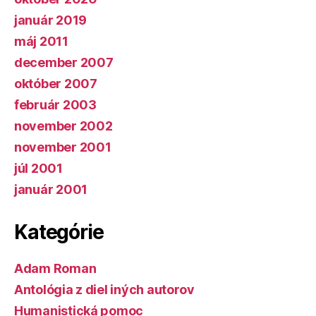
január 2019
máj 2011
december 2007
október 2007
február 2003
november 2002
november 2001
júl 2001
január 2001
Kategórie
Adam Roman
Antológia z diel iných autorov
Humanistická pomoc