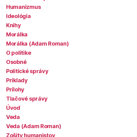
Humanizmus
Ideológia
Knihy
Morálka
Morálka (Adam Roman)
O politike
Osobné
Politické správy
Príklady
Prílohy
Tlačové správy
Úvod
Veda
Veda (Adam Roman)
Zošity humanistov