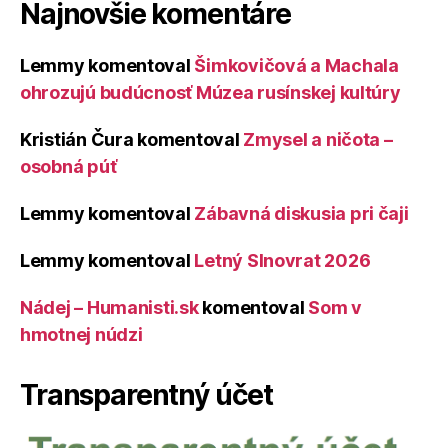
Najnovšie komentáre
Lemmy
komentoval
Šimkovičová a Machala
ohrozujú budúcnosť Múzea rusínskej kultúry
Kristián Čura
komentoval
Zmysel a ničota –
osobná púť
Lemmy
komentoval
Zábavná diskusia pri čaji
Lemmy
komentoval
Letný Slnovrat 2026
Nádej – Humanisti.sk
komentoval
Som v
hmotnej núdzi
Transparentný účet