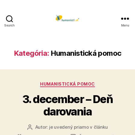
Search
Menu
Humanisti.sk
Kategória:
Humanistická pomoc
Kategórie
HUMANISTICKÁ POMOC
3. december – Deň
darovania
Autor:
je uvedený priamo v článku
Autor
článku