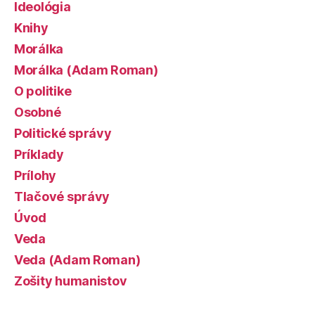
Ideológia
Knihy
Morálka
Morálka (Adam Roman)
O politike
Osobné
Politické správy
Príklady
Prílohy
Tlačové správy
Úvod
Veda
Veda (Adam Roman)
Zošity humanistov