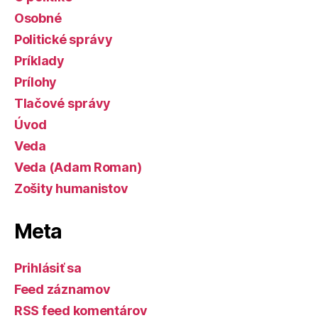
Osobné
Politické správy
Príklady
Prílohy
Tlačové správy
Úvod
Veda
Veda (Adam Roman)
Zošity humanistov
Meta
Prihlásiť sa
Feed záznamov
RSS feed komentárov