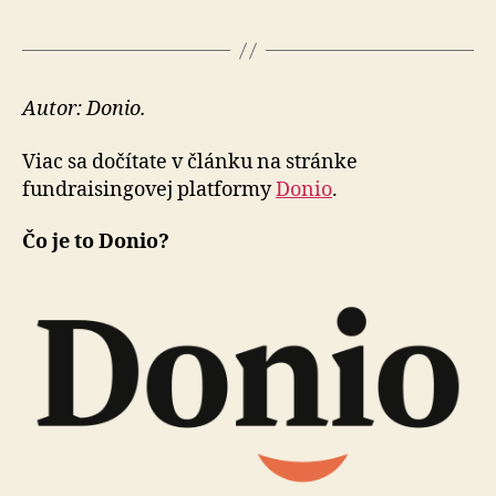
Autor: Donio.
Viac sa dočítate v článku na stránke
fundraisingo­vej plat­for­my
Donio
.
Čo je to Donio?