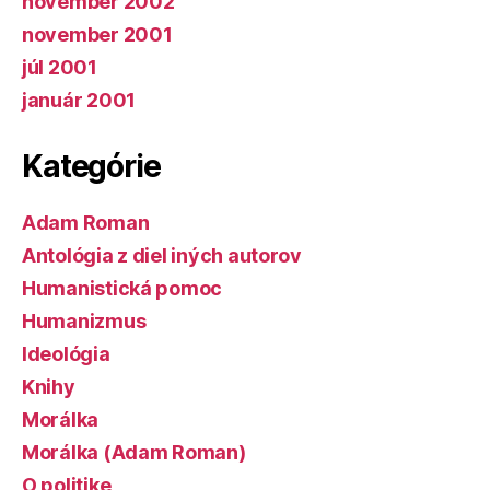
november 2002
november 2001
júl 2001
január 2001
Kategórie
Adam Roman
Antológia z diel iných autorov
Humanistická pomoc
Humanizmus
Ideológia
Knihy
Morálka
Morálka (Adam Roman)
O politike