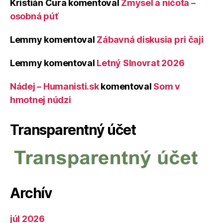
Kristián Čura
komentoval
Zmysel a ničota –
osobná púť
Lemmy
komentoval
Zábavná diskusia pri čaji
Lemmy
komentoval
Letný Slnovrat 2026
Nádej – Humanisti.sk
komentoval
Som v
hmotnej núdzi
Transparentný účet
Archív
júl 2026